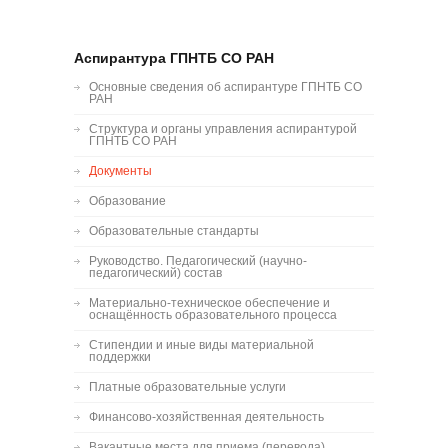
zakaz@spsl.nsc.ru
Аспирантура ГПНТБ СО РАН
Основные сведения об аспирантуре ГПНТБ СО
РАН
Структура и органы управления аспирантурой
ГПНТБ СО РАН
Документы
Образование
Образовательные стандарты
Руководство. Педагогический (научно-
педагогический) состав
Материально-техническое обеспечение и
оснащённость образовательного процесса
Стипендии и иные виды материальной
поддержки
Платные образовательные услуги
Финансово-хозяйственная деятельность
Вакантные места для приема (перевода)