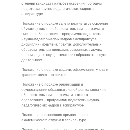
степени кандидата наук без освоения программ
подготовки научно-педагогических кадров в
аспирантуре
Положение о порядке зачета результатов освоения
обучающимися по образовательным программам
высшего образования – программам подготовки
научно-педагогических кадров в аспирантуре
дисциплин (модулей), практик, дополнительных
образовательных программ, освоенных в других
организациях, осуществляющих образовательную
деятельность
Положение о порядке выдачи, оформления, учета и
хранения зачетных книжек
Положение о порядке организации и
осуществлении образовательной деятельности по
образовательным программам высшего
образования – программам подготовки научно-
педагогических кадров в аспирантуре
Положение и основания предоставления
академического отпуска в аспирантуре
Положение об организации практики аспирантов,