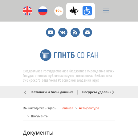
12+
Youtube
ВКонтакте
RSS
E-
mail
подписка
Федеральное государственное бюджетное учреждение науки
Государственная публичная научно-техническая библиотека
Сибирского отделения Российской академии наук
Каталоги и базы данных
Ресурсы удаленного доступа
Вы находитесь здесь:
Главная
Аспирантура
Документы
Документы