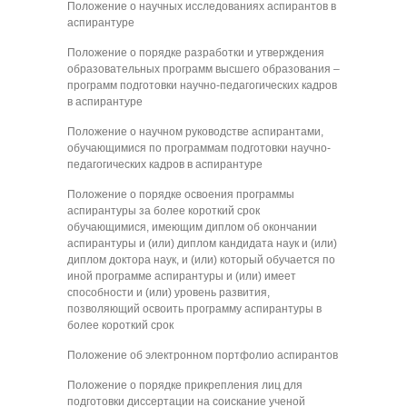
Положение о научных исследованиях аспирантов в
аспирантуре
Положение о порядке разработки и утверждения
образовательных программ высшего образования –
программ подготовки научно-педагогических кадров
в аспирантуре
Положение о научном руководстве аспирантами,
обучающимися по программам подготовки научно-
педагогических кадров в аспирантуре
Положение о порядке освоения программы
аспирантуры за более короткий срок
обучающимися, имеющим диплом об окончании
аспирантуры и (или) диплом кандидата наук и (или)
диплом доктора наук, и (или) который обучается по
иной программе аспирантуры и (или) имеет
способности и (или) уровень развития,
позволяющий освоить программу аспирантуры в
более короткий срок
Положение об электронном портфолио аспирантов
Положение о порядке прикрепления лиц для
подготовки диссертации на соискание ученой