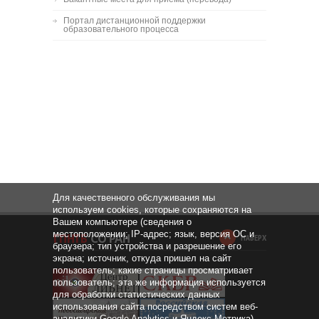
Портал дистанционной поддержки
образовательного процесса
Для качественного обслуживания мы
используем cookies, которые сохраняются на
Вашем компьютере (сведения о
местоположении; IP-адрес; язык, версия ОС и
НАВЕРХ
браузера; тип устройства и разрешение его
экрана; источник, откуда пришел на сайт
пользователь; какие страницы просматривает
пользователь; эта же информация используется
для обработки статистических данных
использования сайта посредством систем веб-
аналитики Google Analytics и Яндекс.Метрика).