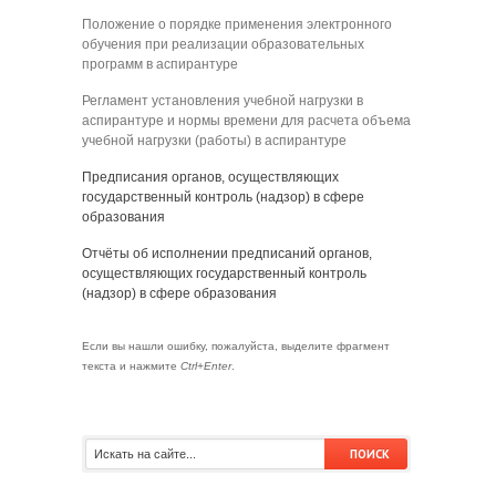
Положение о порядке применения электронного
обучения при реализации образовательных
программ в аспирантуре
Регламент установления учебной нагрузки в
аспирантуре и нормы времени для расчета объема
учебной нагрузки (работы) в аспирантуре
Предписания органов, осуществляющих
государственный контроль (надзор) в сфере
образования
Отчёты об исполнении предписаний органов,
осуществляющих государственный контроль
(надзор) в сфере образования
Если вы нашли ошибку, пожалуйста, выделите фрагмент
текста и нажмите
Ctrl+Enter
.