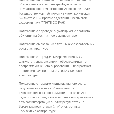
обучающихся в аспирантуре Федерального
государственного бюджетного учреждении науки
Государственной публичной научно-технической
библиотеке Сибирского отделения Российской
академии наук (ГПНТБ СО РАН)
Положение о переводе обучающихся с платного
обучения на бесплатное в аспирантуре
Положение об оказании платных образовательных
услуг в аспирантуре
Положение о порядке выбора элективных и
факультативных дисциплин обучающимися по
программам высшего образования – программам
подготовки научно-педагогических кадров в
аспирантуре
Положение о порядке индивидуального учета
результатов освоения обучающимися
образовательных программ подготовки научно-
педагогических кадров в аспирантуре и хранения в
архивах информации об этих результатах на
бумажных носителях и (или) электронных
носителях в аспирантуре