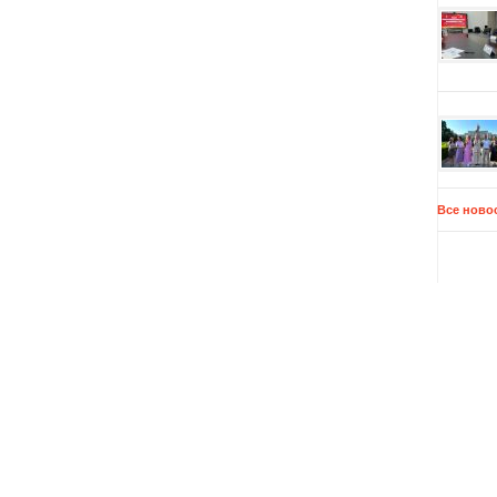
Все ново