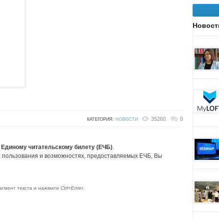
Новост
35260
0
КАТЕГОРИЯ:
НОВОСТИ
о
Единому читательскому билету (ЕЧБ)
.
 пользования и возможностях, предоставляемых ЕЧБ, Вы
агмент текста и нажмите
Ctrl+Enter
.