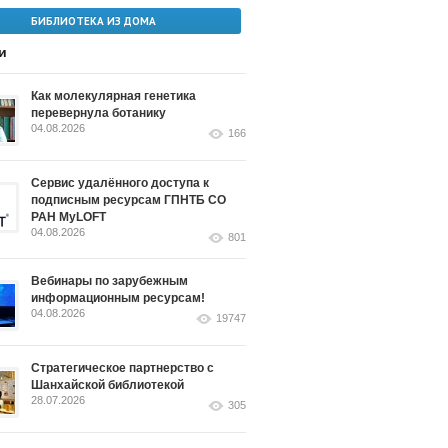
БИБЛИОТЕКА ИЗ ДОМА
и
Как молекулярная генетика
перевернула ботанику
04.08.2026
166
Сервис удалённого доступа к
подписным ресурсам ГПНТБ СО
РАН MyLOFT
04.08.2026
801
Вебинары по зарубежным
информационным ресурсам!
04.08.2026
19747
Стратегическое партнерство с
Шанхайской библиотекой
28.07.2026
305