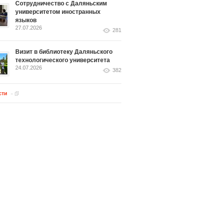
Сотрудничество с Даляньским
университетом иностранных
языков
27.07.2026
281
Визит в библиотеку Даляньского
технологического университета
24.07.2026
382
сти