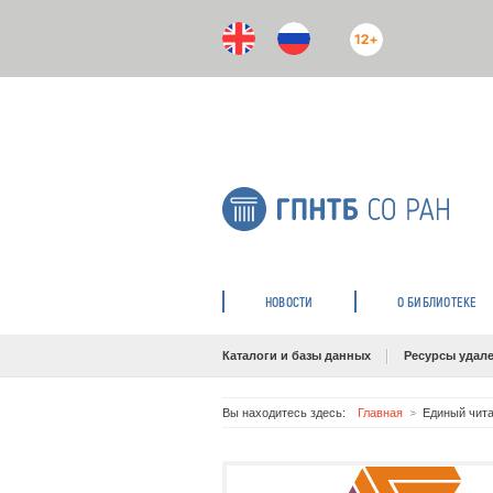
12+
НОВОСТИ
О БИБЛИОТЕКЕ
Каталоги и базы данных
Ресурсы удале
Вы находитесь здесь:
Главная
Единый чита