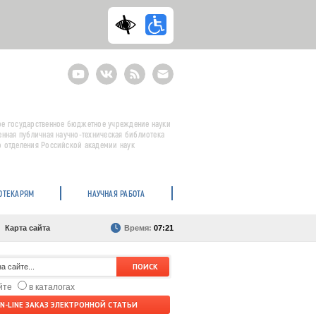
Youtube
ВКонтакте
RSS
E-
mail
подписка
е государственное бюджетное учреждение науки
енная публичная научно-техническая библиотека
 отделения Российской академии наук
ОТЕКАРЯМ
НАУЧНАЯ РАБОТА
Карта сайта
Время:
07:21
айте
в каталогах
N-LINE ЗАКАЗ ЭЛЕКТРОННОЙ СТАТЬИ