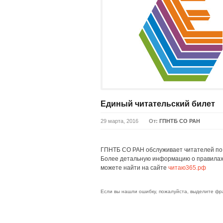
Единый читательский билет
29 марта, 2016
От:
ГПНТБ СО РАН
ГПНТБ СО РАН обслуживает читателей п
Более детальную информацию о правилах
можете найти на сайте
читаю365.рф
Если вы нашли ошибку, пожалуйста, выделите фр