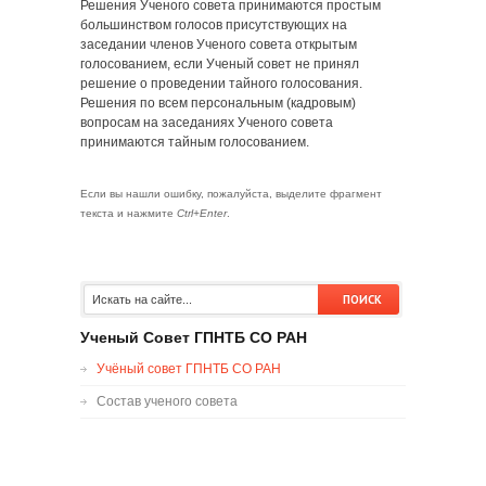
Решения Ученого совета принимаются простым
большинством голосов присутствующих на
заседании членов Ученого совета открытым
голосованием, если Ученый совет не принял
решение о проведении тайного голосования.
Решения по всем персональным (кадровым)
вопросам на заседаниях Ученого совета
принимаются тайным голосованием.
Если вы нашли ошибку, пожалуйста, выделите фрагмент
текста и нажмите
Ctrl+Enter
.
Ученый Совет ГПНТБ СО РАН
Учёный совет ГПНТБ СО РАН
Состав ученого совета