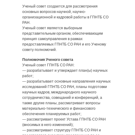
Ученый совет создается для рассмотрения
основных вопросов научной, научно-
организационной и кадровой работы в ГПНТБ СО
РАН.
Ученый совет является выборным
представительным органом, обеспечивающим
принцип самоуправления в рамках
предоставляемых ГПНТБ СО РАН и его Ученому
совету полномочий.
Полномочия Ученого совета
Ученый совет ГПНТБ СО РАН:
— разрабатывает и утверждает план(ы) научных
работ;
— разрабатывает основные направления научных
исследований ГПНТБ СО РАН, планы подготовки
научных кадров, международного научного
сотрудничества, совещаний и конференций, а
также другие планы, рассматривает вопросы
материально-технического и финансового
обеспечения планируемых работ;
— рассматривает проект Устава ГПНТБ СО РАН
(вносимых в него изменений);
— рассматривает структуру ГПНТБ СО РАН и