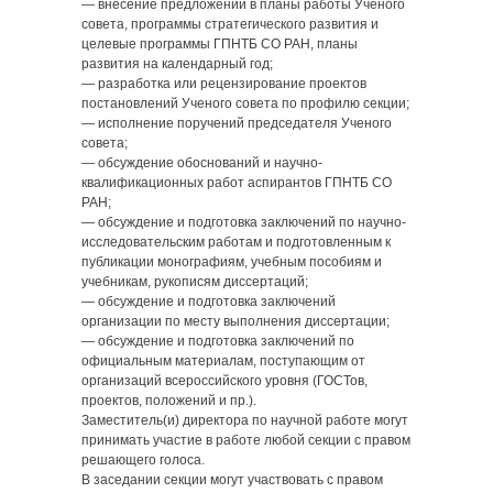
— внесение предложений в планы работы Ученого
совета, программы стратегического развития и
целевые программы ГПНТБ СО РАН, планы
развития на календарный год;
— разработка или рецензирование проектов
постановлений Ученого совета по профилю секции;
— исполнение поручений председателя Ученого
совета;
— обсуждение обоснований и научно-
квалификационных работ аспирантов ГПНТБ СО
РАН;
— обсуждение и подготовка заключений по научно-
исследовательским работам и подготовленным к
публикации монографиям, учебным пособиям и
учебникам, рукописям диссертаций;
— обсуждение и подготовка заключений
организации по месту выполнения диссертации;
— обсуждение и подготовка заключений по
официальным материалам, поступающим от
организаций всероссийского уровня (ГОСТов,
проектов, положений и пр.).
Заместитель(и) директора по научной работе могут
принимать участие в работе любой секции с правом
решающего голоса.
В заседании секции могут участвовать с правом