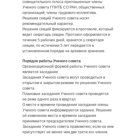
совещательного голоса приглашенные члены
Ученого совета ГПНТБ СО РАН, общественных
организаций, члены трудового коллектива.
Решения секций Ученого совета носят
рекомендательный характер.
Решения секций фиксируются в протоколе, который
ведет секретарь секции. Протокол оформляется в
течение 5 рабочих дней, хранится у секретаря
секции, по истечении 5 лет передается в
установленном порядке на архивное хранение.
Порядок работы Ученого совета
Организационной формой работы Ученого совета
является заседание.
Заседания Ученого совета могут проводиться в
открытом и закрытом режиме по решению Ученого
совета.
Плановые заседания Ученого совета проводятся
не реже одного раза в квартал.
О месте и времени проведения заседания члены
Ученого совета информируются заранее. Решение
об изменении места и времени заседания
принимается председателем Ученого совета.
Заседание Ученого совета правомочно, если на нем
присутствует не менее чем две трети его членов.