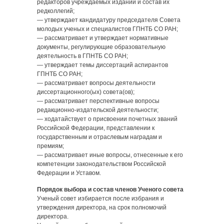
редакторов учреждаемых изданий и состав их
редколлегий;
— утверждает кандидатуру председателя Совета
молодых ученых и специалистов ГПНТБ СО РАН;
— рассматривает и утверждает нормативные
документы, регулирующие образовательную
деятельность в ГПНТБ СО РАН;
— утверждает темы диссертаций аспирантов
ГПНТБ СО РАН;
— рассматривает вопросы деятельности
диссертационного(ых) совета(ов);
— рассматривает перспективные вопросы
редакционно-издательской деятельности;
— ходатайствует о присвоении почетных званий
Российской Федерации, представлении к
государственным и отраслевым наградам и
премиям;
— рассматривает иные вопросы, отнесенные к его
компетенции законодательством Российской
Федерации и Уставом.
Порядок выбора и состав членов Ученого совета
Ученый совет избирается после избрания и
утверждения директора, на срок полномочий
директора.