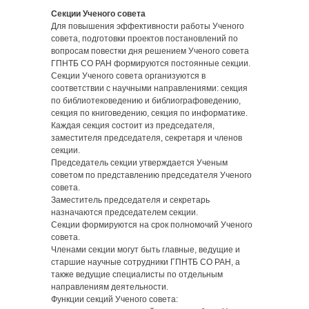
Секции Ученого совета
Для повышения эффективности работы Ученого
совета, подготовки проектов постановлений по
вопросам повестки дня решением Ученого совета
ГПНТБ СО РАН формируются постоянные секции.
Секции Ученого совета организуются в
соответствии с научными направлениями: секция
по библиотековедению и библиографоведению,
секция по книговедению, секция по информатике.
Каждая секция состоит из председателя,
заместителя председателя, секретаря и членов
секции.
Председатель секции утверждается Ученым
советом по представлению председателя Ученого
совета.
Заместитель председателя и секретарь
назначаются председателем секции.
Секции формируются на срок полномочий Ученого
совета.
Членами секции могут быть главные, ведущие и
старшие научные сотрудники ГПНТБ СО РАН, а
также ведущие специалисты по отдельным
направлениям деятельности.
Функции секций Ученого совета: