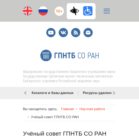
12+
Youtube
ВКонтакте
RSS
E-
mail
подписка
Федеральное государственное бюджетное учреждение науки
Государственная публичная научно-техническая библиотека
Сибирского отделения Российской академии наук
Каталоги и базы данных
Ресурсы удаленного доступа
Вы находитесь здесь:
Главная
Научная работа
Учёный совет ГПНТБ СО РАН
Учёный совет ГПНТБ СО РАН