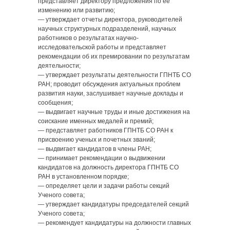
представляет директору предложения по ее
изменению или развитию;
— утверждает отчеты директора, руководителей
научных структурных подразделений, научных
работников о результатах научно-
исследовательской работы и представляет
рекомендации об их премировании по результатам
деятельности;
— утверждает результаты деятельности ГПНТБ СО
РАН; проводит обсуждения актуальных проблем
развития науки, заслушивает научные доклады и
сообщения;
— выдвигает научные труды и иные достижения на
соискание именных медалей и премий;
— представляет работников ГПНТБ СО РАН к
присвоению ученых и почетных званий;
— выдвигает кандидатов в члены РАН;
— принимает рекомендации о выдвижении
кандидатов на должность директора ГПНТБ СО
РАН в установленном порядке;
— определяет цели и задачи работы секций
Ученого совета;
— утверждает кандидатуры председателей секций
Ученого совета;
— рекомендует кандидатуры на должности главных