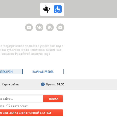
Youtube
ВКонтакте
RSS
E-
mail
подписка
е государственное бюджетное учреждение науки
енная публичная научно-техническая библиотека
 отделения Российской академии наук
ОТЕКАРЯМ
НАУЧНАЯ РАБОТА
Карта сайта
Время:
09:30
айте
в каталогах
N-LINE ЗАКАЗ ЭЛЕКТРОННОЙ СТАТЬИ