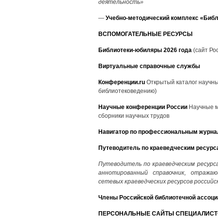
деятельность»
—
Учебно-методический комплекс «Библ
ВСПОМОГАТЕЛЬНЫЕ РЕСУРСЫ
Библиотеки-юбиляры 2026 года
(сайт Ро
Виртуальные справочные службы
Конференции.ru
Открытый каталог научных
библиотековедению)
Научные конференции России
Научные м
сборники научных трудов
Навигатор по профессиональным журн
Путеводитель по краеведческим ресурс
Путеводитель по краеведческим ресурс
аннотированный справочник, отража
сетевых краеведческих ресурсов российс
Члены Российской библиотечной ассоци
ПЕРСОНАЛЬНЫЕ САЙТЫ СПЕЦИАЛИСТ