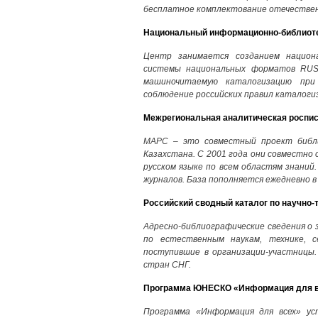
бесплатное комплектование отечествен
Национальный информационно-библиот
Центр занимается созданием национ
системы национальных форматов RUS
машиночитаемую каталогизацию при 
соблюдение российских правил каталоги
Межрегиональная аналитическая роспис
МАРС – это совместный проект библи
Казахстана. С 2001 года они совместно
русском языке по всем областям знаний.
журналов. База пополняется ежедневно в 
Российский сводный каталог по научно-
Адресно-библиографические сведения о 
по естественным наукам, технике, се
поступившие в организации-участницы.
стран СНГ.
Программа ЮНЕСКО «Информация для в
Программа «Информация для всех» ус