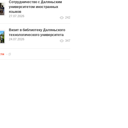
Сотрудничество с Даляньским
университетом иностранных
языков
27.07.2026
242
Визит в библиотеку Даляньского
технологического университета
24.07.2026
347
сти