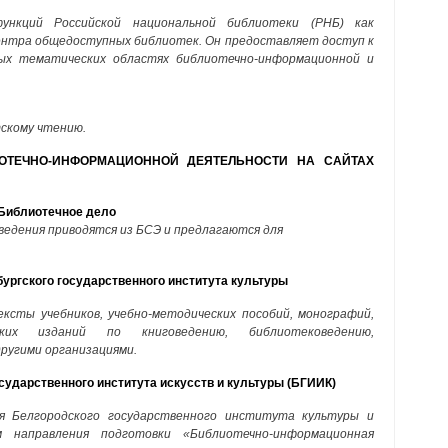
ункций Российской национальной библиотеки (РНБ) как
центра общедоступных библиотек. Он предоставляет доступ к
ных тематических областях библиотечно-информационной и
скому чтению.
ОТЕЧНО-ИНФОРМАЦИОННОЙ ДЕЯТЕЛЬНОСТИ НА САЙТАХ
 Библиотечное дело
едения приводятся из БСЭ и предлагаются для
ургского государственного института культуры
сты учебников, учебно-методических пособий, монографий,
их изданий по книговедению, библиотековедению,
другими организациями.
ударственного института искусств и культуры (БГИИК)
я Белгородского государственного института культуры и
 направления подготовки «Библиотечно-информационная