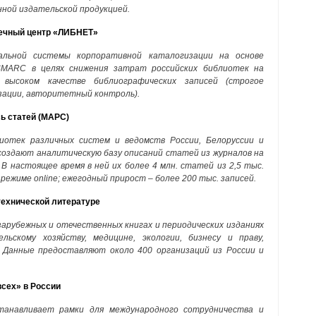
ной издательской продукцией.
ечный центр «ЛИБНЕТ»
альной системы корпоративной каталогизации на основе
MARC в целях снижения затрат российских библиотек на
высоком качестве библиографических записей (строгое
зации, авторитетный контроль).
ь статей (МАРС)
отек различных систем и ведомств России, Белоруссии и
 создают аналитическую базу описаний статей из журналов на
 В настоящее время в ней их более 4 млн. статей из 2,5 тыс.
режиме online; ежегодный прирост – более 200 тыс. записей.
технической литературе
зарубежных и отечественных книгах и периодических изданиях
льскому хозяйству, медицине, экологии, бизнесу и праву,
 Данные предоставляют около 400 организаций из России и
сех» в России
танавливает рамки для международного сотрудничества и