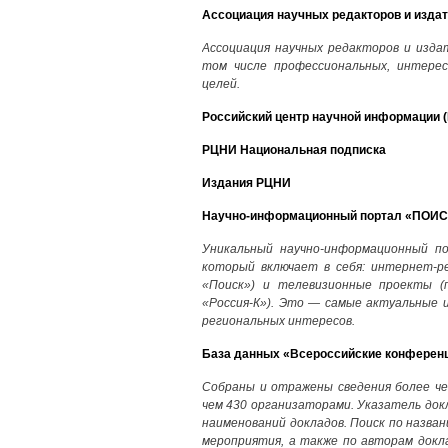
Ассоциация научных редакторов и изда
Ассоциация научных редакторов и изда
том числе профессиональных, интере
целей.
Российский центр научной информации 
РЦНИ Национальная подписка
Издания РЦНИ
Научно-информационный портал «ПОИС
Уникальный научно-информационный по
который включает в себя: интернет-ре
«Поиск») и телевизионные проекты (
«Россия-К»). Это — самые актуальные 
региональных интересов.
База данных «Всероссийские конференци
Собраны и отражены сведения более че
чем 430 организаторами. Указатель док
наименований докладов. Поиск по назван
мероприятия, а также по авторам докл