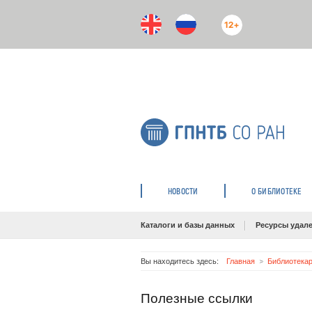
12+
НОВОСТИ
О БИБЛИОТЕКЕ
Каталоги и базы данных
Ресурсы удале
Вы находитесь здесь:
Главная
Библиотека
Полезные ссылки