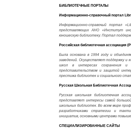
БИБЛИОТЕЧНЫЕ ПОРТАЛЫ
Информационно-справочный портал Libra
Информационно-справочый портал «Lib
представляющих АНО «Институт инф
юношескую библиотеку. Портал поддерж
Российская библиотечная ассоциация (
Была основана в 1994 году и объедин
заведений. Осуществляет поддержку и 
школ в интересах сохранения и 
представительством и защитой интер
престижа библиотек и социального ста
Русская Школьная Библиотечная Ассоц
Русская школьная библиотечная ассо
представляет интересы самой большой
школьных библиотек. Во всем мире про
разработчиками стратегии и такти
инициатив, основными центрами повыше
СПЕЦИАЛИЗИРОВАННЫЕ САЙТЫ