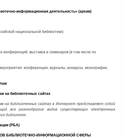
иотечно-информационная деятельность» (архив)
ссийской национальной библиотеки)
 конференций, выставок и семинаров (в том числе по
ероприятия: конференции, журналы, конкурсы, монографии,
алам
ам на библиотечных сайтах
ам на библиотечных сайтах в Интернет представляет собой
ющий все разнообразие видов существующих электронных
ких библиотек.
ации (РБА)
ОВ БИБЛИОТЕЧНО-ИНФОРМАЦИОННОЙ СФЕРЫ