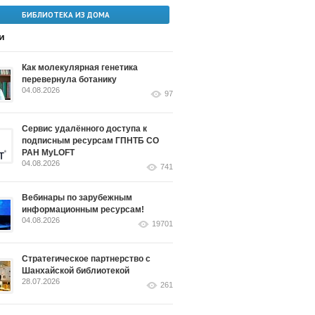
БИБЛИОТЕКА ИЗ ДОМА
и
Как молекулярная генетика
перевернула ботанику
04.08.2026
97
Сервис удалённого доступа к
подписным ресурсам ГПНТБ СО
РАН MyLOFT
04.08.2026
741
Вебинары по зарубежным
информационным ресурсам!
04.08.2026
19701
Стратегическое партнерство с
Шанхайской библиотекой
28.07.2026
261