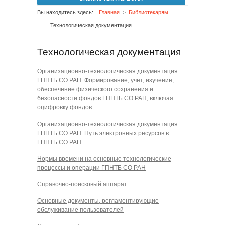
Вы находитесь здесь:
Главная
Библиотекарям
Технологическая документация
Технологическая документация
Организационно-технологическая документация
ГПНТБ СО РАН. Формирование, учет, изучение,
обеспечение физического сохранения и
безопасности фондов ГПНТБ СО РАН, включая
оцифровку фондов
Организационно-технологическая документация
ГПНТБ СО РАН. Путь электронных ресурсов в
ГПНТБ СО РАН
Нормы времени на основные технологические
процессы и операции ГПНТБ СО РАН
Справочно-поисковый аппарат
Основные документы, регламентирующие
обслуживание пользователей