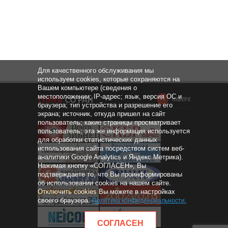
Для качественного обслуживания мы
используем cookies, которые сохраняются на
Вашем компьютере (сведения о
местоположении; IP-адрес; язык, версия ОС и
НАВЕРХ
браузера; тип устройства и разрешение его
экрана; источник, откуда пришел на сайт
пользователь; какие страницы просматривает
пользователь; эта же информация используется
для обработки статистических данных
использования сайта посредством систем веб-
аналитики Google Analytics и Яндекс.Метрика).
Нажимая кнопку «СОГЛАСЕН», Вы
подтверждаете то, что Вы проинформированы
об использовании cookies на нашем сайте.
Отключить cookies Вы можете в настройках
своего браузера.
Политика конфиденциальности
.
СОГЛАСЕН