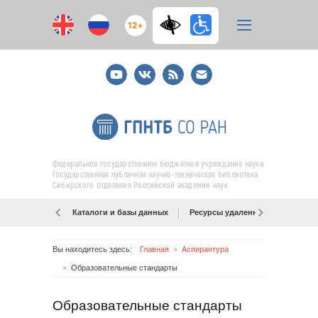
12+
Youtube
ВКонтакте
RSS
E-
mail
подписка
Федеральное государственное бюджетное учреждение науки
Государственная публичная научно-техническая библиотека
Сибирского отделения Российской академии наук
Каталоги и базы данных
Ресурсы удаленного доступа
Вы находитесь здесь:
Главная
Аспирантура
Образовательные стандарты
Образовательные стандарты