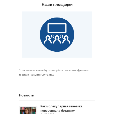
Наши площадки
Если вы нашли ошибку, пожалуйста, выделите фрагмент
текста и нажмите
Ctrl+Enter
.
Новости
Как молекулярная генетика
перевернула ботанику