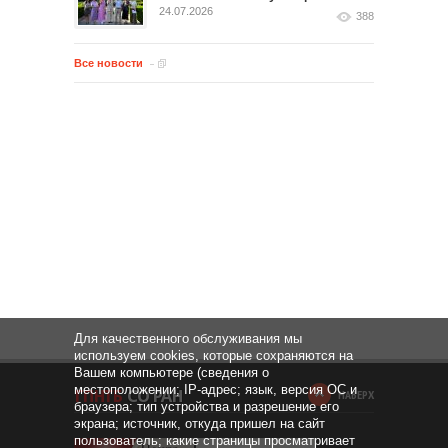
24.07.2026
388
Все новости
Для качественного обслуживания мы
используем cookies, которые сохраняются на
Вашем компьютере (сведения о
местоположении; IP-адрес; язык, версия ОС и
НАВЕРХ
браузера; тип устройства и разрешение его
экрана; источник, откуда пришел на сайт
пользователь; какие страницы просматривает