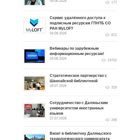
04.08.2026
177
Сервис удалённого доступа к
подписным ресурсам ГПНТБ СО
РАН MyLOFT
04.08.2026
812
Вебинары по зарубежным
информационным ресурсам!
04.08.2026
19762
Стратегическое партнерство с
Шанхайской библиотекой
28.07.2026
318
Сотрудничество с Даляньским
университетом иностранных
языков
27.07.2026
288
Визит в библиотеку Даляньского
технологического университета