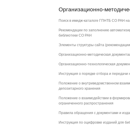
Организационно-методиче
Поиск в имидж-каталоге ГПНТБ СО РАН на
Рекомендации по заполнению автоматизир
библиотеки СО РАН
Элементы структуры сайта (рекомендаци
Организационно-методическая документа
Организационно-технологическая докуме
Инструкция о порядке отбора и передачи
Положение о внутриведомственном взаим
депозитарного хранения
Положение о взаимодействии в формирова
ограниченного распространения
Правила обращения с документами и изд
Инструкция по оцифровке изданий для би