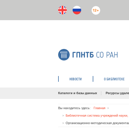
12+
НОВОСТИ
О БИБЛИОТЕКЕ
Каталоги и базы данных
Ресурсы удале
Вы находитесь здесь:
Главная
Организационно-методическая документа