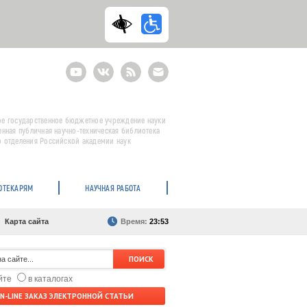
Youtube
ВКонтакте
RSS
E-
mail
подписка
е государственное бюджетное учреждение науки
енная публичная научно-техническая библиотека
 отделения Российской академии наук
ОТЕКАРЯМ
НАУЧНАЯ РАБОТА
Карта сайта
Время:
23:53
айте
в каталогах
N-LINE ЗАКАЗ ЭЛЕКТРОННОЙ СТАТЬИ