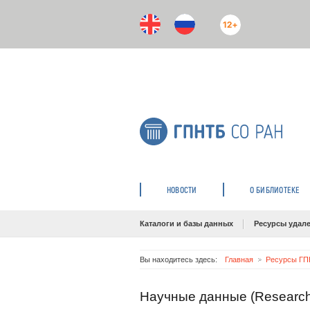
12+
НОВОСТИ
О БИБЛИОТЕКЕ
Каталоги и базы данных
Ресурсы удале
Вы находитесь здесь:
Главная
Ресурсы ГП
Научные данные (Research