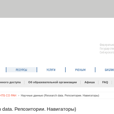
Федерально
Государств
Сибирского
РЕСУРСЫ
УСЛУГИ
УЧЕНЫМ
БИБЛИ
нного доступа
Об образовательной организации
Афиша
FAQ
НТБ СО РАН
Научные данные (Research data. Репозитории. Навигаторы)
 data. Репозитории. Навигаторы)