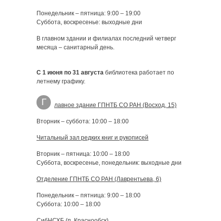
Понедельник – пятница: 9:00 – 19:00
Суббота, воскресенье: выходные дни
В главном здании и филиалах последний четверг
месяца – санитарный день.
С 1 июня по 31 августа
библиотека работает по
летнему графику.
Г
лавное здание ГПНТБ СО РАН (Восход, 15)
Вторник – суббота: 10:00 – 18:00
Читальный зал редких книг и рукописей
Вторник – пятница: 10:00 – 18:00
Суббота, воскресенье, понедельник: выходные дни
Отделение ГПНТБ СО РАН (Лаврентьева, 6)
Понедельник – пятница: 9:00 – 18:00
Суббота: 10:00 – 18:00
СибНСХБ (п. Краснообск)