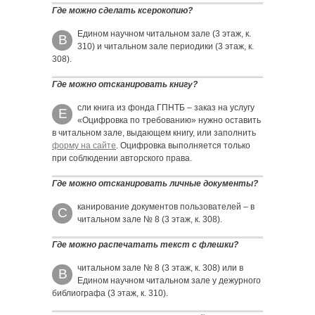
Где можно сделать ксерокопию?
Едином научном читальном зале (3 этаж, к.
В
310) и читальном зале периодики (3 этаж, к.
308).
Где можно отсканировать книгу?
сли книга из фонда ГПНТБ – заказ на услугу
Е
«Оцифровка по требованию» нужно оставить
в читальном зале, выдающем книгу, или заполнить
форму на сайте
. Оцифровка выполняется только
при соблюдении авторского права.
Где можно отсканировать личные документы?
канирование документов пользователей – в
С
читальном зале № 8 (3 этаж, к. 308).
Где можно распечатать текст с флешки?
читальном зале № 8 (3 этаж, к. 308) или в
В
Едином научном читальном зале у дежурного
библиографа (3 этаж, к. 310).