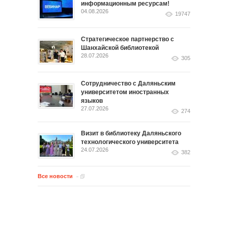
информационным ресурсам!
04.08.2026
19747
Стратегическое партнерство с
Шанхайской библиотекой
28.07.2026
305
Сотрудничество с Даляньским
университетом иностранных
языков
27.07.2026
274
Визит в библиотеку Даляньского
технологического университета
24.07.2026
382
Все новости