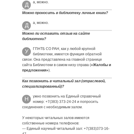
а, можно.
Д
Можно проносить в библиотеку личные книги?
а, можно.
Д
Можно ли оставить отзыв на сайте
библиотеки?
ГПНТБ СО РАН, как у любой крупной
У
библиотеки, имеется функция обратной
связи. Она представлена на главной странице
сайта Библиотеки в самом низу справа (
«Жалобы и
предложения»
).
Как позвонить в читальный зал (отраслевой,
специализированный)?
ужно позвонить на Единый справочный
Н
номер: +7(383) 373-24-24 и попросить
соединения с необходимым залом.
У некоторых читальных залов имеются
собственные номера телефонов:
— Единый научный читальный зал: +7(383)373-16-