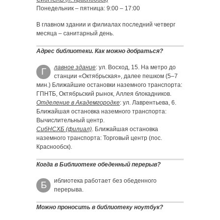
Понедельник – пятница: 9:00 – 17:00
В главном здании и филиалах последний четверг
месяца – санитарный день.
Адрес библиотеки. Как можно добраться?
лавное здание
: ул. Восход, 15. На метро до
Г
станции «Октябрьская», далее пешком (5–7
мин.) Ближайшие остановки наземного транспорта:
ГПНТБ, Октябрьский рынок, Аллея блокадников.
Отделение в Академгородке
: ул. Лаврентьева, 6.
Ближайшая остановка наземного транспорта:
Вычислительный центр.
СибНСХБ (филиал)
. Ближайшая остановка
наземного транспорта: Торговый центр (пос.
Краснообск).
Когда в Библиотеке обеденный перерыв?
иблиотека работает без обеденного
Б
перерыва.
Можно проносить в библиотеку ноутбук?