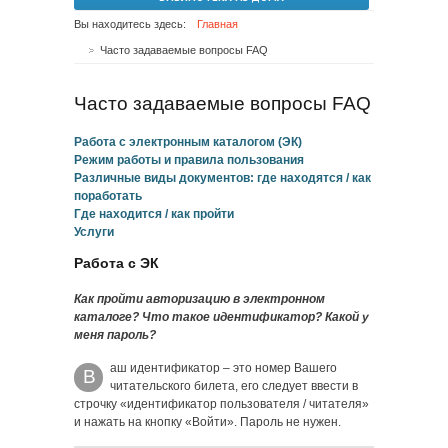
Вы находитесь здесь:
Главная
Часто задаваемые вопросы FAQ
Часто задаваемые вопросы FAQ
Работа с электронным каталогом (ЭК)
Режим работы и правила пользования
Различные виды документов: где находятся / как
поработать
Где находится / как пройти
Услуги
Работа с ЭК
Как пройти авторизацию в электронном
каталоге? Что такое идентификатор? Какой у
меня пароль?
аш идентификатор – это номер Вашего
В
читательского билета, его следует ввести в
строчку «идентификатор пользователя / читателя»
и нажать на кнопку «Войти». Пароль не нужен.