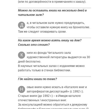
(или по договорённости в примечаниях к заказу).
Можно ли оставить книги на несколько дней в
читальном зале?
а, в читальном зале нужно предупредить,
Д
чтобы оставили нужную книгу на бронеполке.
Там же следует оговаривать сроки.
На какое время можно взять книгу на дом?
Сколько это стоит?
ниги из фонда Читального зала
К
художественной литературы выдаются на 30
дней бесплатно.
В научных читальных залах с изданиями можно
работать только в стенах библиотеки.
Где найти книги по теме?
овые книги нужно искать в «Каталоге книг и
Н
авторефератов диссертаций» (с 1992 г.).
Старые книги (до 1992 г.) – в Имидж-каталоге
отечественных / иностранных книг.
За консультацией можно обратиться к дежурному