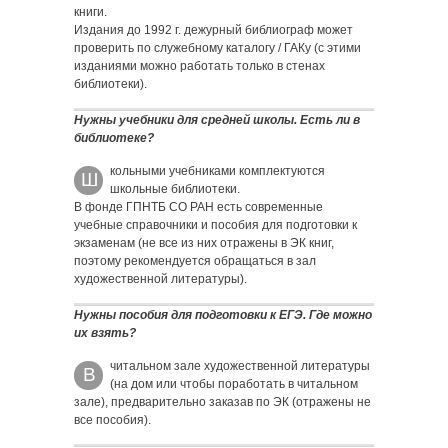
книги.
Издания до 1992 г. дежурный библиограф может
проверить по служебному каталогу / ГАКу (с этими
изданиями можно работать только в стенах
библиотеки).
Нужны учебники для средней школы. Есть ли в
библиотеке?
кольными учебниками комплектуются
Ш
школьные библиотеки.
В фонде ГПНТБ СО РАН есть современные
учебные справочники и пособия для подготовки к
экзаменам (не все из них отражены в ЭК книг,
поэтому рекомендуется обращаться в зал
художественной литературы).
Нужны пособия для подготовки к ЕГЭ. Где можно
их взять?
читальном зале художественной литературы
В
(на дом или чтобы поработать в читальном
зале), предварительно заказав по ЭК (отражены не
все пособия).