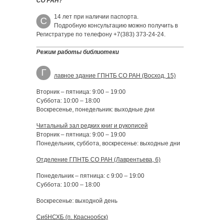
СО РАН?
14 лет при наличии паспорта.
С
Подробную консультацию можно получить в
Регистратуре по телефону +7(383) 373-24-24.
Режим работы библиотеки
Г
лавное здание ГПНТБ СО РАН (Восход, 15)
Вторник – пятница: 9:00 – 19:00
Суббота: 10:00 – 18:00
Воскресенье, понедельник: выходные дни
Читальный зал редких книг и рукописей
Вторник – пятница: 9:00 – 19:00
Понедельник, суббота, воскресенье: выходные дни
Отделение ГПНТБ СО РАН (Лаврентьева, 6)
Понедельник – пятница: с 9:00 – 19:00
Суббота: 10:00 – 18:00
Воскресенье: выходной день
СибНСХБ (п. Краснообск)