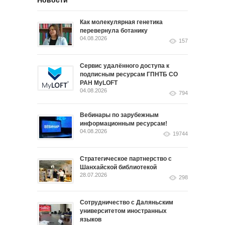
Новости
Как молекулярная генетика
перевернула ботанику
04.08.2026
157
Сервис удалённого доступа к
подписным ресурсам ГПНТБ СО
РАН MyLOFT
04.08.2026
794
Вебинары по зарубежным
информационным ресурсам!
04.08.2026
19744
Стратегическое партнерство с
Шанхайской библиотекой
28.07.2026
298
Сотрудничество с Даляньским
университетом иностранных
языков