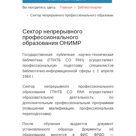
Вы находитесь здесь:
Главная
Библиотекарям
Сектор непрерывного профессионального образования ОНИМР
Сектор непрерывного
профессионального
образования ОНИМР
Государственная публичная научно-техническая
библиотека (ГПНТБ СО РАН) осуществляет
профессиональную подготовку специалистов
библиотечно-информационной сферы с 1 апреля
1964 г.
Сектор непрерывного профессионального
образования ГПНТБ СО РАН осуществляет
образовательную деятельность по
дополнительным профессиональным программам
(повышение квалификации, профессиональная
переподготовка).
После обучения выдается документ
установленного образца. Документы об
образовании вносятся в ФИС ФРДО —