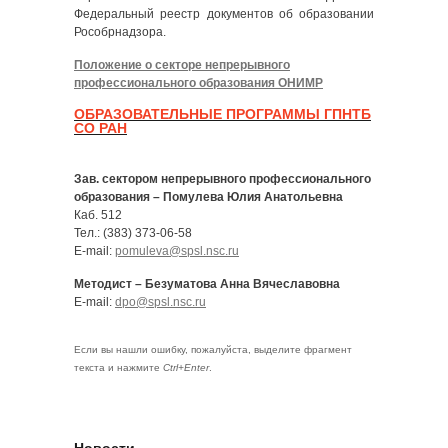
Федеральный реестр документов об образовании
Рособрнадзора.
Положение о секторе непрерывного
профессионального образования ОНИМР
ОБРАЗОВАТЕЛЬНЫЕ ПРОГРАММЫ ГПНТБ
СО РАН
Зав. сектором непрерывного профессионального
образования – Помулева Юлия Анатольевна
Каб. 512
Тел.: (383) 373-06-58
E-mail:
pomuleva@spsl.nsc.ru
Методист – Безуматова Анна Вячеславовна
E-mail:
dpo@spsl.nsc.ru
Если вы нашли ошибку, пожалуйста, выделите фрагмент
текста и нажмите
Ctrl+Enter
.