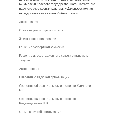
библиотеки Краевого государственного бюджетного
научного учреждения культуры «Дальневосточная
государственная научная биб-лиотека»
Диссертация
Отзыв научного руководителя
Заключение организации
Решение экспертной комиссии
Решение диссертационного совета о приеме к
защите
Автореферат
Сведения о ведущей организации
Сведения об официальном оппоненте Курмаеве
М.В.
Сведения об официальном оппоненте
Радишаускайте Н.В.
Отзыв ведущей организации