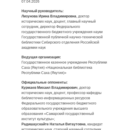
07.04.2026
Научный руководитель:
Лизунова Ирина Владимировна
, доктор
исторических наук, доцент, главный научный
сотрудник, директор Федерального
государственного бюджетного учреждения науки
Государственной публичной научно-технической
библиотеки Сибирского отделения Российской
академии наук
Ведущая организация:
Государственное казенное учреждение Республики
Саха (Якутия) «Национальная библиотека
Республики Саха (Якутия)»
Официальные оппоненты:
Курмаев Михаил Владимирович
, доктор
исторических наук, доцент, профессор кафедры
библиотечно-информационных ресурсов
Федерального государственного бюджетного
образовательного учреждения высшего
образования «Самарский государственный
институт культуры»;
Радишаускайте Наталья Витаутовна
, кандидат
исторических наук, старший научный сотрудник