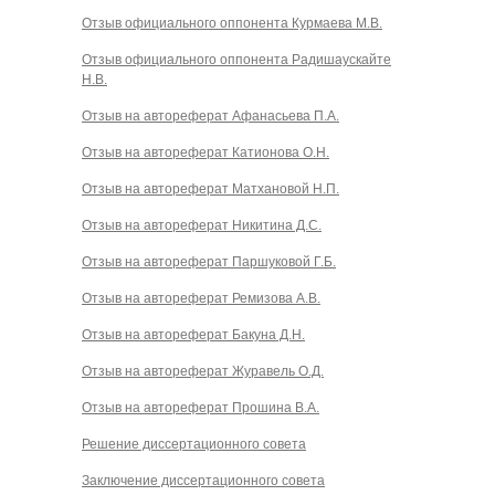
Отзыв официального оппонента Курмаева М.В.
Отзыв официального оппонента Радишаускайте
Н.В.
Отзыв на автореферат Афанасьева П.А.
Отзыв на автореферат Катионова О.Н.
Отзыв на автореферат Матхановой Н.П.
Отзыв на автореферат Никитина Д.С.
Отзыв на автореферат Паршуковой Г.Б.
Отзыв на автореферат Ремизова А.В.
Отзыв на автореферат Бакуна Д.Н.
Отзыв на автореферат Журавель О.Д.
Отзыв на автореферат Прошина В.А.
Решение диссертационного совета
Заключение диссертационного совета