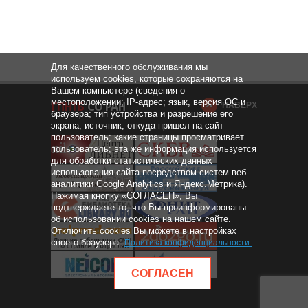
Для качественного обслуживания мы
используем cookies, которые сохраняются на
Вашем компьютере (сведения о
местоположении; IP-адрес; язык, версия ОС и
НАВЕРХ
браузера; тип устройства и разрешение его
экрана; источник, откуда пришел на сайт
пользователь; какие страницы просматривает
пользователь; эта же информация используется
для обработки статистических данных
использования сайта посредством систем веб-
аналитики Google Analytics и Яндекс.Метрика).
Нажимая кнопку «СОГЛАСЕН», Вы
подтверждаете то, что Вы проинформированы
об использовании cookies на нашем сайте.
Отключить cookies Вы можете в настройках
своего браузера.
Политика конфиденциальности
.
СОГЛАСЕН