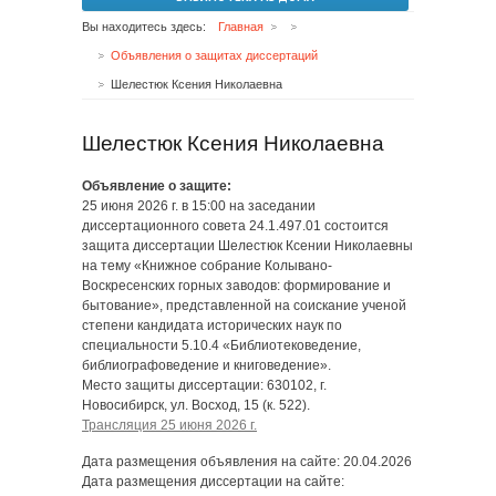
Вы находитесь здесь:
Главная
Объявления о защитах диссертаций
Шелестюк Ксения Николаевна
Шелестюк Ксения Николаевна
Объявление о защите:
25 июня 2026 г. в 15:00 на заседании
диссертационного совета 24.1.497.01 состоится
защита диссертации Шелестюк Ксении Николаевны
на тему «Книжное собрание Колывано-
Воскресенских горных заводов: формирование и
бытование», представленной на соискание ученой
степени кандидата исторических наук по
специальности 5.10.4 «Библиотековедение,
библиографоведение и книговедение».
Место защиты диссертации: 630102, г.
Новосибирск, ул. Восход, 15 (к. 522).
Трансляция 25 июня 2026 г.
Дата размещения объявления на сайте: 20.04.2026
Дата размещения диссертации на сайте: