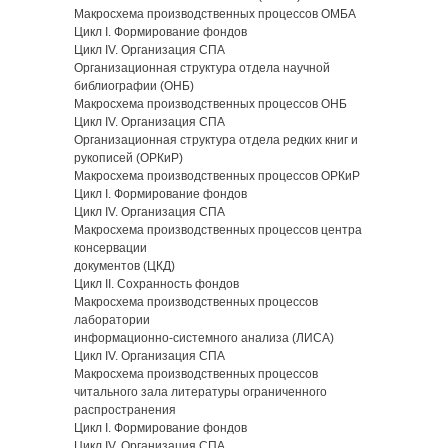
Макросхема производственных процессов ОМБА
Цикл I. Формирование фондов
Цикл IV. Организация СПА
Организационная структура отдела научной
библиографии (ОНБ)
Макросхема производственных процессов ОНБ
Цикл IV. Организация СПА
Организационная структура отдела редких книг и
рукописей (ОРКиР)
Макросхема производственных процессов ОРКиР
Цикл I. Формирование фондов
Цикл IV. Организация СПА
Макросхема производственных процессов центра
консервации
документов (ЦКД)
Цикл II. Сохранность фондов
Макросхема производственных процессов
лаборатории
информационно-системного анализа (ЛИСА)
Цикл IV. Организация СПА
Макросхема производственных процессов
читального зала литературы ограниченного
распространения
Цикл Ι. Формирование фондов
Цикл IV. Организация СПА