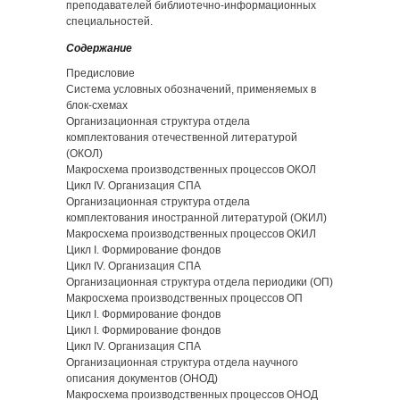
преподавателей библиотечно-информационных
специальностей.
Содержание
Предисловие
Система условных обозначений, применяемых в
блок-схемах
Организационная структура отдела
комплектования отечественной литературой
(ОКОЛ)
Макросхема производственных процессов ОКОЛ
Цикл IV. Организация СПА
Организационная структура отдела
комплектования иностранной литературой (ОКИЛ)
Макросхема производственных процессов ОКИЛ
Цикл Ι. Формирование фондов
Цикл IV. Организация СПА
Организационная структура отдела периодики (ОП)
Макросхема производственных процессов ОП
Цикл Ι. Формирование фондов
Цикл Ι. Формирование фондов
Цикл IV. Организация СПА
Организационная структура отдела научного
описания документов (ОНОД)
Макросхема производственных процессов ОНОД