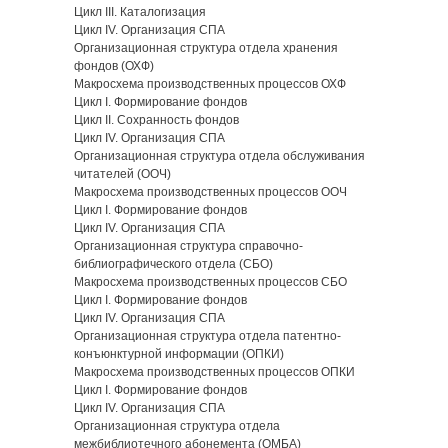
Цикл III. Каталогизация
Цикл IV. Организация СПА
Организационная структура отдела хранения
фондов (ОХФ)
Макросхема производственных процессов ОХФ
Цикл Ι. Формирование фондов
Цикл IΙ. Сохранность фондов
Цикл IV. Организация СПА
Организационная структура отдела обслуживания
читателей (ООЧ)
Макросхема производственных процессов ООЧ
Цикл Ι. Формирование фондов
Цикл IV. Организация СПА
Организационная структура справочно-
библиографического отдела (СБО)
Макросхема производственных процессов СБО
Цикл Ι. Формирование фондов
Цикл IV. Организация СПА
Организационная структура отдела патентно-
конъюнктурной информации (ОПКИ)
Макросхема производственных процессов ОПКИ
Цикл Ι. Формирование фондов
Цикл IV. Организация СПА
Организационная структура отдела
межбиблиотечного абонемента (ОМБА)