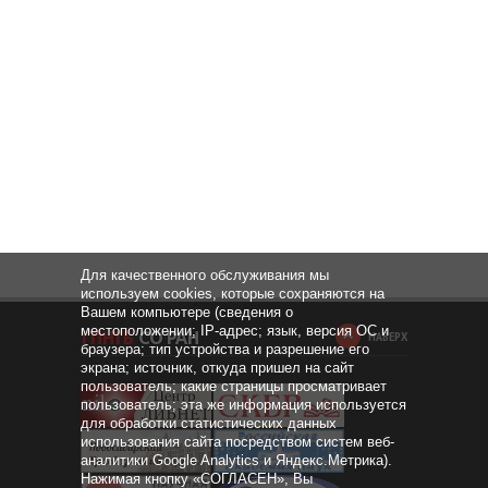
Для качественного обслуживания мы
используем cookies, которые сохраняются на
Вашем компьютере (сведения о
местоположении; IP-адрес; язык, версия ОС и
НАВЕРХ
браузера; тип устройства и разрешение его
экрана; источник, откуда пришел на сайт
пользователь; какие страницы просматривает
пользователь; эта же информация используется
для обработки статистических данных
использования сайта посредством систем веб-
аналитики Google Analytics и Яндекс.Метрика).
Нажимая кнопку «СОГЛАСЕН», Вы