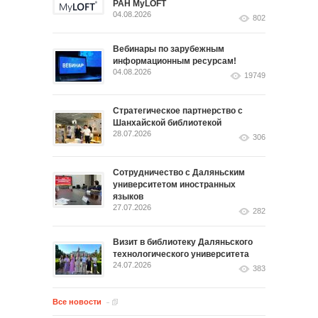
РАН MyLOFT
04.08.2026
802
Вебинары по зарубежным
информационным ресурсам!
04.08.2026
19749
Стратегическое партнерство с
Шанхайской библиотекой
28.07.2026
306
Сотрудничество с Даляньским
университетом иностранных
языков
27.07.2026
282
Визит в библиотеку Даляньского
технологического университета
24.07.2026
383
Все новости