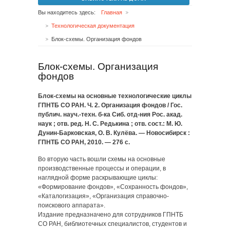
Вы находитесь здесь:
Главная
Технологическая документация
Блок-схемы. Организация фондов
Блок-схемы. Организация
фондов
Блок-схемы на основные технологические циклы
ГПНТБ СО РАН. Ч. 2. Организация фондов / Гос.
публич. науч.-техн. б-ка Сиб. отд-ния Рос. акад.
наук ; отв. ред. Н. С. Редькина ; отв. сост.: М. Ю.
Дунин-Барковская, О. В. Кулёва. — Новосибирск :
ГПНТБ СО РАН, 2010. — 276 с.
Во вторую часть вошли схемы на основные
производственные процессы и операции, в
наглядной форме раскрывающие циклы:
«Формирование фондов», «Сохранность фондов»,
«Каталогизация», «Организация справочно-
поискового аппарата».
Издание предназначено для сотрудников ГПНТБ
СО РАН, библиотечных специалистов, студентов и