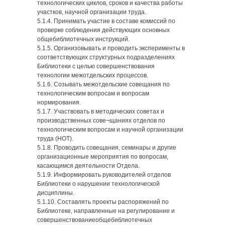
технологических циклов, сроков и качества работы
участков, научной организации труда.
5.1.4. Принимать участие в составе комиссий по
проверке соблюдения действующих основных
общебиблиотечных инструкций.
5.1.5. Организовывать и проводить эксперименты в
соответствующих структурных подразделениях
Библиотеки с целью совершенствования
технологии межотдельских процессов.
5.1.6. Созывать межотдельские совещания по
технологическим вопросам и вопросам
нормирования.
5.1.7. Участвовать в методических советах и
производственных сове¬щаниях отделов по
технологическим вопросам и научной организации
труда (НОТ).
5.1.8. Проводить совещания, семинары и другие
организационные мероприятия по вопросам,
касающимся деятельности Отдела.
5.1.9. Информировать руководителей отделов
Библиотеки о нарушении технологической
дисциплины.
5.1.10. Составлять проекты распоряжений по
Библиотеке, направленные на регулирование и
совершенствованиеобщебиблиотечных