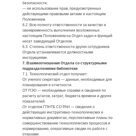
безопасности;
— не использование прав, предусмотренных
действующими правовыми актами и настоящим
Положением.
6.2. Всю полноту ответственности за качество и
своевременность выполнения возложенных
настоящим Положением на Отдел задач и функций
несет заведующий Отделом.
6.3. Степень ответственности других сотрудников
Отдела устанавливается должностными
инструкциями.
7. Взаимоотношения Отдела со структурными
подразделениями библиотеки
7.1. Технологический отдел получает:
От ученого секретаря — данные, необходимые для
планирования и отчетности.
ОТ ПЭО — необходимые справки и сведения по
расчету штатов, затрат, бюджета времени и других
показателей.
От отделов ГПНТБ СО РАН — сведения о
действующих инструктивно-технологических и
нормативных документах, перспективные планы по
совершенствованию технологических процессов и
нормированию, оперативные сводки по работе с
отказами.