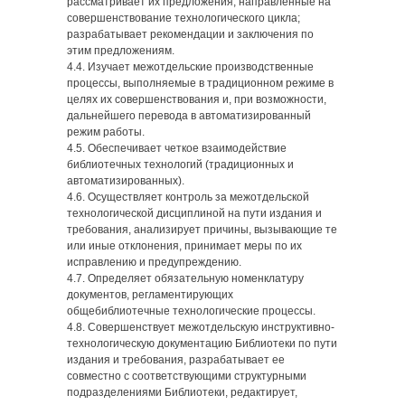
рассматривает их предложения, направленные на
совершенствование технологического цикла;
разрабатывает рекомендации и заключения по
этим предложениям.
4.4. Изучает межотдельские производственные
процессы, выполняемые в традиционном режиме в
целях их совершенствования и, при возможности,
дальнейшего перевода в автоматизированный
режим работы.
4.5. Обеспечивает четкое взаимодействие
библиотечных технологий (традиционных и
автоматизированных).
4.6. Осуществляет контроль за межотдельской
технологической дисциплиной на пути издания и
требования, анализирует причины, вызывающие те
или иные отклонения, принимает меры по их
исправлению и предупреждению.
4.7. Определяет обязательную номенклатуру
документов, регламентирующих
общебиблиотечные технологические процессы.
4.8. Совершенствует межотдельскую инструктивно-
технологическую документацию Библиотеки по пути
издания и требования, разрабатывает ее
совместно с соответствующими структурными
подразделениями Библиотеки, редактирует,