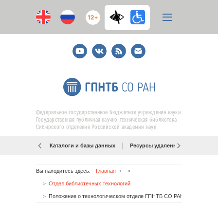
12+
Youtube
ВКонтакте
RSS
E-
mail
подписка
Федеральное государственное бюджетное учреждение науки
Государственная публичная научно-техническая библиотека
Сибирского отделения Российской академии наук
Каталоги и базы данных
Ресурсы удаленного доступа
Вы находитесь здесь:
Главная
Отдел библиотечных технологий
Положение о технологическом отделе ГПНТБ СО РАН