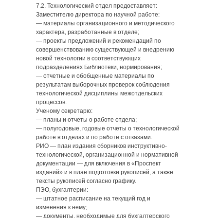
7.2. Технологический отдел предоставляет:
Заместителю директора по научной работе:
— материалы организационного и методического
характера, разработанные в отделе;
— проекты предложений и рекомендаций по
совершенствованию существующей и внедрению
новой технологии в соответствующих
подразделениях Библиотеки, нормирования;
— отчетные и обобщенные материалы по
результатам выборочных проверок соблюдения
технологической дисциплины межотдельских
процессов.
Ученому секретарю:
— планы и отчеты о работе отдела;
— полугодовые, годовые отчеты о технологической
работе в отделах и по работе с отказами.
РИО — план издания сборников инструктивно-
технологической, организационной и нормативной
документации — для включения в «Проспект
изданий» и в план подготовки рукописей, а также
тексты рукописей согласно графику.
ПЭО, бухгалтерии:
— штатное расписание на текущий год и
изменения к нему;
— документы, необходимые для бухгалтерского