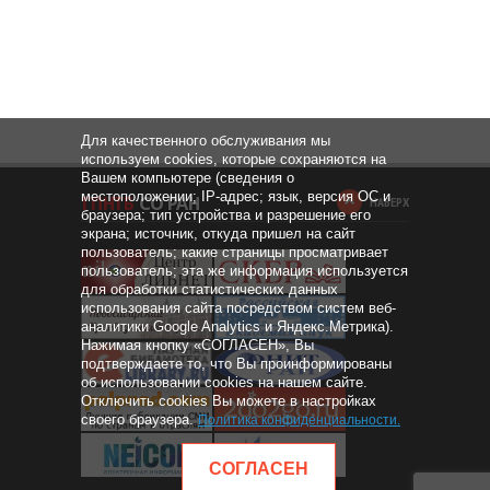
Для качественного обслуживания мы
используем cookies, которые сохраняются на
Вашем компьютере (сведения о
местоположении; IP-адрес; язык, версия ОС и
НАВЕРХ
браузера; тип устройства и разрешение его
экрана; источник, откуда пришел на сайт
пользователь; какие страницы просматривает
пользователь; эта же информация используется
для обработки статистических данных
использования сайта посредством систем веб-
аналитики Google Analytics и Яндекс.Метрика).
Нажимая кнопку «СОГЛАСЕН», Вы
подтверждаете то, что Вы проинформированы
об использовании cookies на нашем сайте.
Отключить cookies Вы можете в настройках
своего браузера.
Политика конфиденциальности
.
СОГЛАСЕН