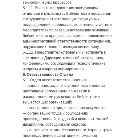
технологических процессов.
5.1.11. Вносить предложения заведующим
отделами и руководству Библиотеки о поощрении
сотрудников соответствующих структурных
подразделений, принимающих активное участие в
мероприятиях по совершенствованию основных
библиотечных процессов, а также о привлечении к
административной ответственности сотрудников,
нарушающих технологическую дисциплину.
5.1.12. Представительствовать и участвовать в
заседаниях Дирекции, комиссий, совещаниях,
конференциях, обсуждающих технологические
вопросы и вопросы нормирования.
6. Ответственность Отдела
6.1. Отдел несет ответственность за:
— выполнение задач и функций, возложенных
настоящим Положением, приказами и
распоряжениями руководства Библиотеки и
вышестоящих организаций;
— своевременное предоставление документов;
— организацию труда и соблюдению
производственной, трудовой и исполнительской
дисциплины сотрудниками сектора;
— состояние техники безопасности, охраны труда,
производственной санитарии и пожарной