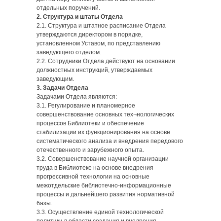
отдельных поручений.
2. Структура и штаты Отдела
2.1. Структура и штатное расписание Отдела
утверждаются директором в порядке,
установленном Уставом, по представлению
заведующего отделом.
2.2. Сотрудники Отдела действуют на основании
должностных инструкций, утверждаемых
заведующим.
3. Задачи Отдела
Задачами Отдела являются:
3.1. Регулирование и планомерное
совершенствование основных тех¬нологических
процессов Библиотеки и обеспечение
стабилизации их функционирования на основе
систематического анализа и внедрения передового
отечественного и зарубежного опыта.
3.2. Совершенствование научной организации
труда в Библиотеке на основе внедрения
прогрессивной технологии на основные
межотдельские библиотечно-информационные
процессы и дальнейшего развития нормативной
базы.
3.3. Осуществление единой технологической