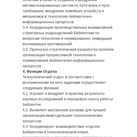
политики в области создания и внедрения
автоматизированных систем по пути книги и пути
требования, внедрение новейших устройств и
механизмов в технологию библиотечно-
информационных процессов.
3.4. Координация производственных взаимосвязей
структурных подразделений Библиотеки по
вопросам технологии и нормирования, ликвидация
возникающих противоречий.
3.5. Прогнозно-стратегическая разработка проблем
организации прогрессивной технологии и
нормирования библиотечно-информационных
процессов.
4. Функции Отдела
Технологический отдел, в соответствии с
возложенными на него задачами осуществляет
следующие функции:
4.1. Изучает и внедряет в практику результаты
научных исследований и передового опыта работы
библиотек.
4.2. Выявляет внутренние резервы для лучшей
организации межотдельских технологических
процессов.
4.3. Координирует взаимодействие отделов
Библиотеки в технологическом плане,