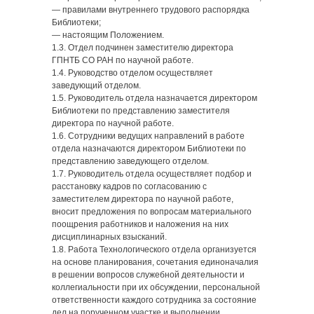
— правилами внутреннего трудового распорядка
Библиотеки;
— настоящим Положением.
1.3. Отдел подчинен заместителю директора
ГПНТБ СО РАН по научной работе.
1.4. Руководство отделом осуществляет
заведующий отделом.
1.5. Руководитель отдела назначается директором
Библиотеки по представлению заместителя
директора по научной работе.
1.6. Сотрудники ведущих направлений в работе
отдела назначаются директором Библиотеки по
представлению заведующего отделом.
1.7. Руководитель отдела осуществляет подбор и
расстановку кадров по согласованию с
заместителем директора по научной работе,
вносит предложения по вопросам материального
поощрения работников и наложения на них
дисциплинарных взысканий.
1.8. Работа Технологического отдела организуется
на основе планирования, сочетания единоначалия
в решении вопросов служебной деятельности и
коллегиальности при их обсуждении, персональной
ответственности каждого сотрудника за состояние
дел на порученном участке и выполнении