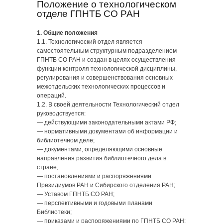
Положение о технологическом
отделе ГПНТБ СО РАН
1. Общие положения
1.1. Технологический отдел является
самостоятельным структурным подразделением
ГПНТБ СО РАН и создан в целях осуществления
функции контроля технологической дисциплины,
регулирования и совершенствования основных
межотдельских технологических процессов и
операций.
1.2. В своей деятельности Технологический отдел
руководствуется:
— действующими законодательными актами РФ;
— нормативными документами об информации и
библиотечном деле;
— документами, определяющими основные
направления развития библиотечного дела в
стране;
— постановлениями и распоряжениями
Президиумов РАН и Сибирского отделения РАН;
— Уставом ГПНТБ СО РАН;
— перспективными и годовыми планами
Библиотеки;
— приказами и распоряжениями по ГПНТБ СО РАН;