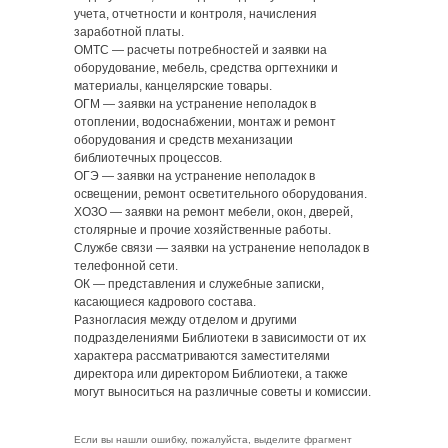
учета, отчетности и контроля, начисления
заработной платы.
ОМТС — расчеты потребностей и заявки на
оборудование, мебель, средства оргтехники и
материалы, канцелярские товары.
ОГМ — заявки на устранение неполадок в
отоплении, водоснабжении, монтаж и ремонт
оборудования и средств механизации
библиотечных процессов.
ОГЭ — заявки на устранение неполадок в
освещении, ремонт осветительного оборудования.
ХОЗО — заявки на ремонт мебели, окон, дверей,
столярные и прочие хозяйственные работы.
Службе связи — заявки на устранение неполадок в
телефонной сети.
ОК — представления и служебные записки,
касающиеся кадрового состава.
Разногласия между отделом и другими
подразделениями Библиотеки в зависимости от их
характера рассматриваются заместителями
директора или директором Библиотеки, а также
могут выноситься на различные советы и комиссии.
Если вы нашли ошибку, пожалуйста, выделите фрагмент