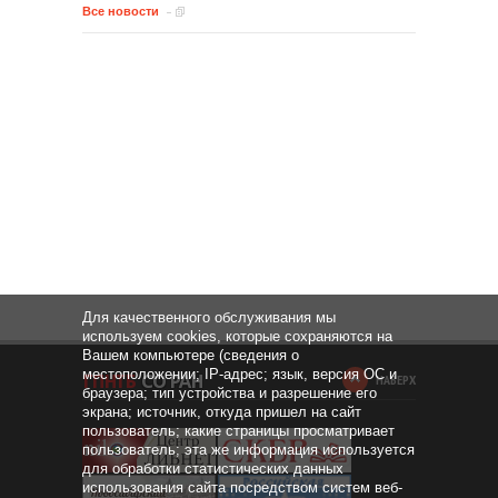
Все новости
Для качественного обслуживания мы
используем cookies, которые сохраняются на
Вашем компьютере (сведения о
местоположении; IP-адрес; язык, версия ОС и
НАВЕРХ
браузера; тип устройства и разрешение его
экрана; источник, откуда пришел на сайт
пользователь; какие страницы просматривает
пользователь; эта же информация используется
для обработки статистических данных
использования сайта посредством систем веб-