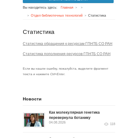
Вы находитесь здесь:
Главная
Отдел библиотечных технологий
Статистика
Статистика
Статистика обращения к ресурсам ГПНТБ СО РАН
Статистика пополнения ресурсов ГПНТБ СО РАН
Если вы нашли ошибку, пожалуйста, выделите фрагмент
текста и нажмите
Ctrl+Enter
.
Новости
Как молекулярная генетика
перевернула ботанику
04.08.2026
118