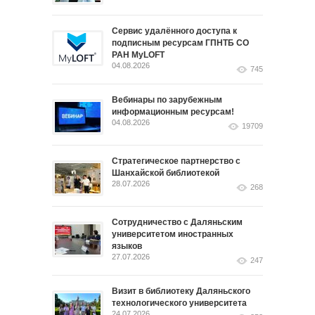
Сервис удалённого доступа к
подписным ресурсам ГПНТБ СО
РАН MyLOFT
04.08.2026
745
Вебинары по зарубежным
информационным ресурсам!
04.08.2026
19709
Стратегическое партнерство с
Шанхайской библиотекой
28.07.2026
268
Сотрудничество с Даляньским
университетом иностранных
языков
27.07.2026
247
Визит в библиотеку Даляньского
технологического университета
24.07.2026