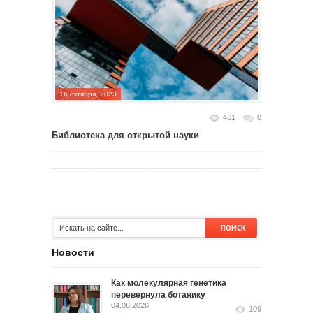
16 октября, 2023
461
0
Библиотека для открытой науки
Новости
Как молекулярная генетика
перевернула ботанику
04.08.2026
109