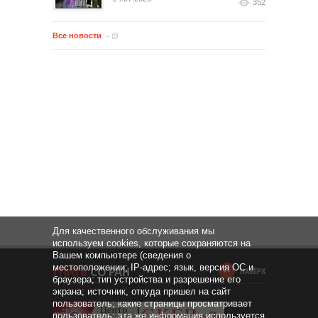
352
Все новости
Для качественного обслуживания мы
используем cookies, которые сохраняются на
Вашем компьютере (сведения о
местоположении; IP-адрес; язык, версия ОС и
НАВЕРХ
браузера; тип устройства и разрешение его
экрана; источник, откуда пришел на сайт
пользователь; какие страницы просматривает
пользователь; эта же информация используется