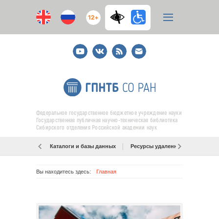
12+
Youtube
ВКонтакте
RSS
E-
mail
подписка
Федеральное государственное бюджетное учреждение науки
Государственная публичная научно-техническая библиотека
Сибирского отделения Российской академии наук
Каталоги и базы данных
Ресурсы удаленного доступа
Вы находитесь здесь:
Главная