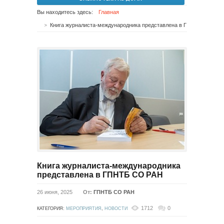
Вы находитесь здесь:
Главная
Книга журналиста-международника представлена в ГПНТБ СО РАН
Книга журналиста-международника
представлена в ГПНТБ СО РАН
26 июня, 2025
От:
ГПНТБ СО РАН
1712
0
КАТЕГОРИЯ:
МЕРОПРИЯТИЯ
,
НОВОСТИ