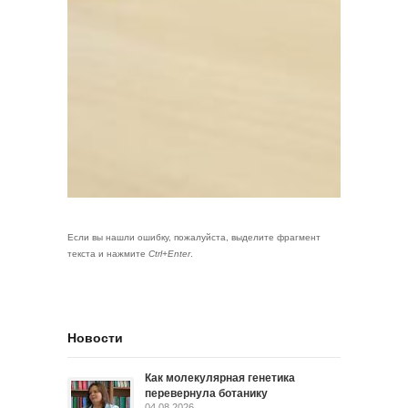
Если вы нашли ошибку, пожалуйста, выделите фрагмент
текста и нажмите
Ctrl+Enter
.
Новости
Как молекулярная генетика
перевернула ботанику
04.08.2026