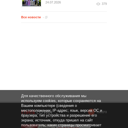
24.07.2026
379
Все новости
Для качественного обслуживания мы
используем cookies, которые сохраняются на
Вашем компьютере (сведения о
местоположении; IP-адрес; язык, версия ОС и
НАВЕРХ
браузера; тип устройства и разрешение его
экрана; источник, откуда пришел на сайт
пользователь; какие страницы просматривает