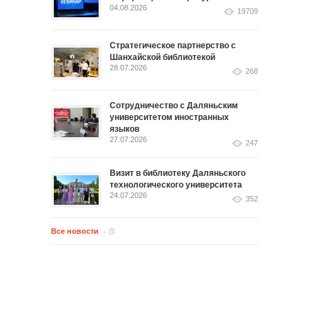
04.08.2026
19709
Стратегическое партнерство с
Шанхайской библиотекой
28.07.2026
268
Сотрудничество с Даляньским
университетом иностранных
языков
27.07.2026
247
Визит в библиотеку Даляньского
технологического университета
24.07.2026
352
Все новости