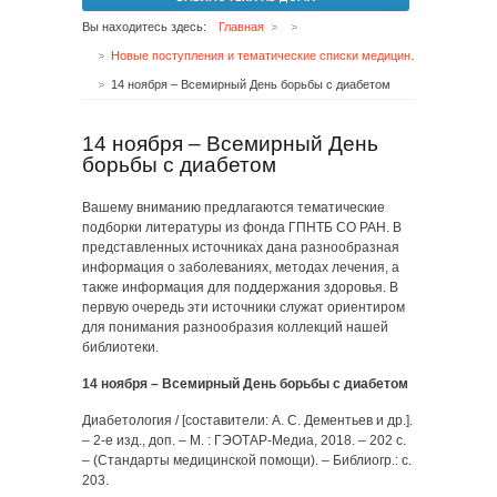
Вы находитесь здесь:
Главная
Новые поступления и тематические списки медицинской литературы
14 ноября – Всемирный День борьбы с диабетом
14 ноября – Всемирный День
борьбы с диабетом
Вашему вниманию предлагаются тематические
подборки литературы из фонда ГПНТБ СО РАН. В
представленных источниках дана разнообразная
информация о заболеваниях, методах лечения, а
также информация для поддержания здоровья. В
первую очередь эти источники служат ориентиром
для понимания разнообразия коллекций нашей
библиотеки.
14 ноября – Всемирный День борьбы с диабетом
Диабетология / [составители: А. С. Дементьев и др.].
– 2-е изд., доп. – М. : ГЭОТАР-Медиа, 2018. – 202 с.
– (Стандарты медицинской помощи). – Библиогр.: с.
203.