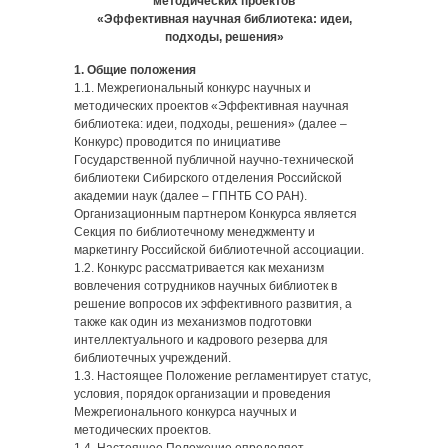
методических проектов
«Эффективная научная библиотека: идеи,
подходы, решения»
1. Общие положения
1.1. Межрегиональный конкурс научных и
методических проектов «Эффективная научная
библиотека: идеи, подходы, решения» (далее –
Конкурс) проводится по инициативе
Государственной публичной научно-технической
библиотеки Сибирского отделения Российской
академии наук (далее – ГПНТБ СО РАН).
Организационным партнером Конкурса является
Секция по библиотечному менеджменту и
маркетингу Российской библиотечной ассоциации.
1.2. Конкурс рассматривается как механизм
вовлечения сотрудников научных библиотек в
решение вопросов их эффективного развития, а
также как один из механизмов подготовки
интеллектуального и кадрового резерва для
библиотечных учреждений.
1.3. Настоящее Положение регламентирует статус,
условия, порядок организации и проведения
Межрегионального конкурса научных и
методических проектов.