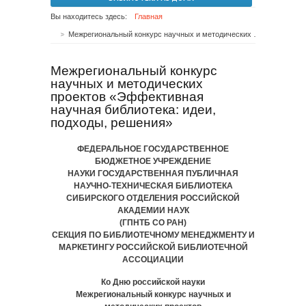
Вы находитесь здесь:
Главная
Межрегиональный конкурс научных и методических проектов «Эффективная научная библиотека: идеи, подходы, решения»
Межрегиональный конкурс
научных и методических
проектов «Эффективная
научная библиотека: идеи,
подходы, решения»
ФЕДЕРАЛЬНОЕ ГОСУДАРСТВЕННОЕ
БЮДЖЕТНОЕ УЧРЕЖДЕНИЕ
НАУКИ ГОСУДАРСТВЕННАЯ ПУБЛИЧНАЯ
НАУЧНО-ТЕХНИЧЕСКАЯ БИБЛИОТЕКА
СИБИРСКОГО ОТДЕЛЕНИЯ РОССИЙСКОЙ
АКАДЕМИИ НАУК
(ГПНТБ СО РАН)
СЕКЦИЯ ПО БИБЛИОТЕЧНОМУ МЕНЕДЖМЕНТУ И
МАРКЕТИНГУ РОССИЙСКОЙ БИБЛИОТЕЧНОЙ
АССОЦИАЦИИ
Ко Дню российской науки
Межрегиональный конкурс научных и