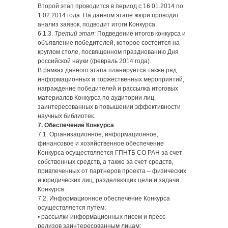
Второй этап проводится в период с 16.01.2014 по
1.02.2014 года. На данном этапе жюри проводит
анализ заявок, подводит итоги Конкурса.
6.1.3.
Третий этап
: Подведение итогов конкурса и
объявление победителей, которое состоится на
круглом столе, посвященном празднованию Дня
российской науки (февраль 2014 года).
В рамках данного этапа планируется также ряд
информационных и торжественных мероприятий,
награждение победителей и рассылка итоговых
материалов Конкурса по аудитории лиц,
заинтересованных в повышении эффективности
научных библиотек.
7. Обеспечение Конкурса
7.1. Организационное, информационное,
финансовое и хозяйственное обеспечение
Конкурса осуществляется ГПНТБ СО РАН за счет
собственных средств, а также за счет средств,
привлеченных от партнеров проекта – физических
и юридических лиц, разделяющих цели и задачи
Конкурса.
7.2. Информационное обеспечение Конкурса
осуществляется путем:
• рассылки информационных писем и пресс-
релизов заинтересованным лицам;