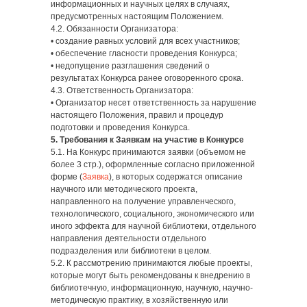
информационных и научных целях в случаях,
предусмотренных настоящим Положением.
4.2. Обязанности Организатора:
• создание равных условий для всех участников;
• обеспечение гласности проведения Конкурса;
• недопущение разглашения сведений о
результатах Конкурса ранее оговоренного срока.
4.3. Ответственность Организатора:
• Организатор несет ответственность за нарушение
настоящего Положения, правил и процедур
подготовки и проведения Конкурса.
5. Требования к Заявкам на участие в Конкурсе
5.1. На Конкурс принимаются заявки (объемом не
более 3 стр.), оформленные согласно приложенной
форме (
Заявка
), в которых содержатся описание
научного или методического проекта,
направленного на получение управленческого,
технологического, социального, экономического или
иного эффекта для научной библиотеки, отдельного
направления деятельности отдельного
подразделения или библиотеки в целом.
5.2. К рассмотрению принимаются любые проекты,
которые могут быть рекомендованы к внедрению в
библиотечную, информационную, научную, научно-
методическую практику, в хозяйственную или