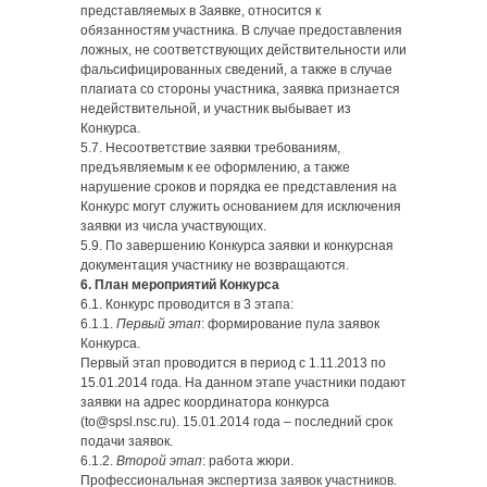
представляемых в Заявке, относится к
обязанностям участника. В случае предоставления
ложных, не соответствующих действительности или
фальсифицированных сведений, а также в случае
плагиата со стороны участника, заявка признается
недействительной, и участник выбывает из
Конкурса.
5.7. Несоответствие заявки требованиям,
предъявляемым к ее оформлению, а также
нарушение сроков и порядка ее представления на
Конкурс могут служить основанием для исключения
заявки из числа участвующих.
5.9. По завершению Конкурса заявки и конкурсная
документация участнику не возвращаются.
6. План мероприятий Конкурса
6.1. Конкурс проводится в 3 этапа:
6.1.1.
Первый этап
: формирование пула заявок
Конкурса.
Первый этап проводится в период с 1.11.2013 по
15.01.2014 года. На данном этапе участники подают
заявки на адрес координатора конкурса
(to@spsl.nsc.ru). 15.01.2014 года – последний срок
подачи заявок.
6.1.2.
Второй этап
: работа жюри.
Профессиональная экспертиза заявок участников.