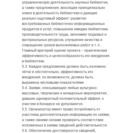
управленческую деятельность научных библиотек,
а также предложения, вносящие принципиально
новое в деятельность библиотеки и дающие
реально ощутимый эффект: развитие
востребованных библиотечно-информационных
продуктов и услуг; повышение имиджа библиотеки,
производительности труда, экономию трудовых и
материальных ресурсов, улучшение качества и
сокращение сроков выполняемых работ и т. п.
Главный критерий оценки проекта – практическая
эффективность и целесообразность его внедрения
в библиотеке.
5.3. Каждое предложение должно быть изложено
чётко и обстоятельно, эффективность его
внедрения, по возможности, должна быть
выражена числовыми показателями.
5.4. Заявки, описывающие любые культурно-
массовые, творческие и конкурсные мероприятия,
давшие однократный положительный эффект, к
участию в Конкурсе не допускаются.
5.5. Организатор имеет право потребовать от
участника дополнительную информацию по заявке,
а также своими силами проверить соответствие
изложенных в заявке сведений действительности.
5.6. Обеспечение достоверности сведений,