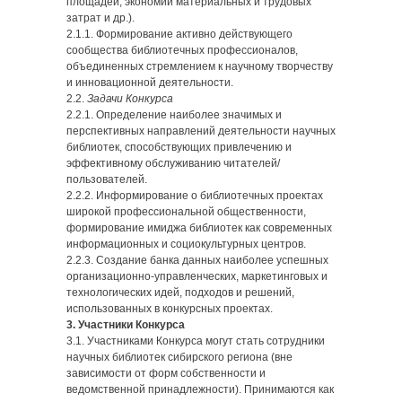
площадей, экономии материальных и трудовых
затрат и др.).
2.1.1. Формирование активно действующего
сообщества библиотечных профессионалов,
объединенных стремлением к научному творчеству
и инновационной деятельности.
2.2.
Задачи Конкурса
2.2.1. Определение наиболее значимых и
перспективных направлений деятельности научных
библиотек, способствующих привлечению и
эффективному обслуживанию читателей/
пользователей.
2.2.2. Информирование о библиотечных проектах
широкой профессиональной общественности,
формирование имиджа библиотек как современных
информационных и социокультурных центров.
2.2.3. Создание банка данных наиболее успешных
организационно-управленческих, маркетинговых и
технологических идей, подходов и решений,
использованных в конкурсных проектах.
3. Участники Конкурса
3.1. Участниками Конкурса могут стать сотрудники
научных библиотек сибирского региона (вне
зависимости от форм собственности и
ведомственной принадлежности). Принимаются как