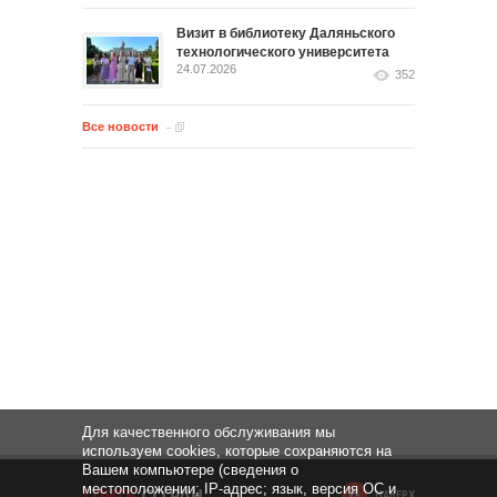
Визит в библиотеку Даляньского
технологического университета
24.07.2026
352
Все новости
Для качественного обслуживания мы
используем cookies, которые сохраняются на
Вашем компьютере (сведения о
местоположении; IP-адрес; язык, версия ОС и
НАВЕРХ