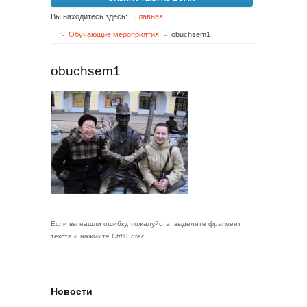
Вы находитесь здесь:
Главная
Обучающие мероприятия
obuchsem1
obuchsem1
Если вы нашли ошибку, пожалуйста, выделите фрагмент
текста и нажмите
Ctrl+Enter
.
Новости