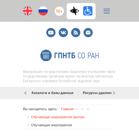
12+
Youtube
ВКонтакте
RSS
E-
mail
подписка
Федеральное государственное бюджетное учреждение науки
Государственная публичная научно-техническая библиотека
Сибирского отделения Российской академии наук
Каталоги и базы данных
Ресурсы удаленного доступа
Вы находитесь здесь:
Главная
Обучающие мероприятия Центра
Обучающие мероприятия