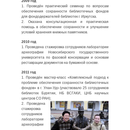
2009 год
1. Проведён практический семинар по вопросам
обеспечения сохранности библиотечных фондов
для фондодержателей библиотек г. Иркутска.
2. Оказана консультационная и практическая
помощь в обеспечении сохранности и улучшении
условий хранения книжных памятников.
2010 год
1. Проведена стажировка сотрудников лаборатории
археографии Новосибирского государственного
университета по фазовой консервации и основам
реставрации документов на бумажной основе.
2011 год
1. Проведён мастер-класс «Комплексный подход к
проблеме обеспечения сохранности библиотечных
фондов» в г. Улан-Удэ (участвовало 25 сотрудников
библиотек Бурятии, НБ ВСГАКИ, ЦНБ научных
центров СО РАН);
2. Проведена
стажировка
сотрудников
лаборатории
археографии