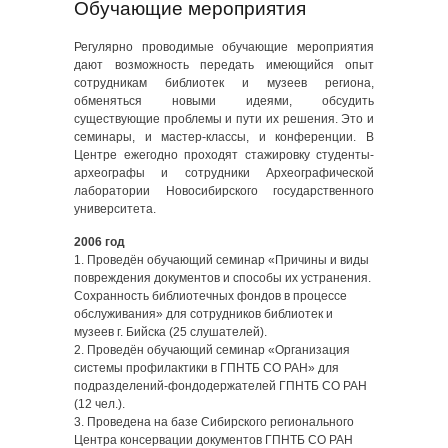
Обучающие мероприятия
Регулярно проводимые обучающие мероприятия
дают возможность передать имеющийся опыт
сотрудникам библиотек и музеев региона,
обменяться новыми идеями, обсудить
существующие проблемы и пути их решения. Это и
семинары, и мастер-классы, и конференции. В
Центре ежегодно проходят стажировку студенты-
археографы и сотрудники Археографической
лаборатории Новосибирского государственного
университета.
2006 год
1. Проведён обучающий семинар «Причины и виды
повреждения документов и способы их устранения.
Сохранность библиотечных фондов в процессе
обслуживания» для сотрудников библиотек и
музеев г. Бийска (25 слушателей).
2. Проведён обучающий семинар «Организация
системы профилактики в ГПНТБ СО РАН» для
подразделений-фондодержателей ГПНТБ СО РАН
(12 чел.).
3. Проведена на базе Сибирского регионального
Центра консервации документов ГПНТБ СО РАН