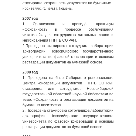
стажировка: сохранность документов на бумажных
носителях. (1 чел.) г. Тюмень.
2007 год
1. Организован и проведён практикум
«Сохранность в процессе обслуживания
читателей» для сотрудников читальных залов и
книгохранения ГПНТБ СО РАН.
2.Проведена стажировка сотрудника лаборатории
археографии Новосибирского государственного
университета по фазовой консервации и основам
реставрации документов на бумажной основе.
2008 год
1. Проведена на базе Сибирского регионального
Центра консервации документов ГПНТБ СО РАН
стажировка для сотрудников Новосибирской
государственной областной научной библиотеки по
теме: «Сохранность и реставрация документов на
бумажных носителях».
2. Проведена стажировка сотрудников лаборатории
археографии Новосибирского государственного
университета по фазовой консервации и основам
реставрации документов на бумажной основе.