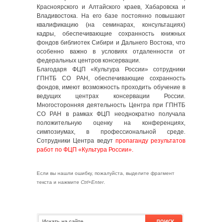
Красноярского и Алтайского краев, Хабаровска и
Владивостока. На его базе постоянно повышают
квалификацию (на семинарах, консультациях)
кадры, обеспечивающие сохранность книжных
фондов библиотек Сибири и Дальнего Востока, что
особенно важно в условиях отдаленности от
федеральных центров консервации.
Благодаря ФЦП «Культура России» сотрудники
ГПНТБ СО РАН, обеспечивающие сохранность
фондов, имеют возможность проходить обучение в
ведущих центрах консервации России.
Многосторонняя деятельность Центра при ГПНТБ
СО РАН в рамках ФЦП неоднократно получала
положительную оценку на конференциях,
симпозиумах, в профессиональной среде.
Сотрудники Центра ведут
пропаганду результатов
работ по ФЦП «Культура России».
Если вы нашли ошибку, пожалуйста, выделите фрагмент
текста и нажмите
Ctrl+Enter
.