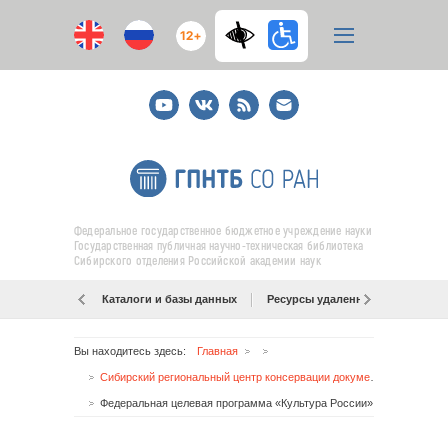
12+
Youtube
ВКонтакте
RSS
E-
mail
подписка
Федеральное государственное бюджетное учреждение науки
Государственная публичная научно-техническая библиотека
Сибирского отделения Российской академии наук
Каталоги и базы данных
Ресурсы удаленного доступа
Вы находитесь здесь:
Главная
Сибирский региональный центр консервации документов
Федеральная целевая программа «Культура России»