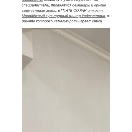
библиотеки
активно изучается узбекскими
специалистами; проводятся
семинары и другие
совместные акции
; в ГПНТБ СО РАН
открыт
Молодёжный культурный центр Узбекистана
, в
работе которого немалую роль играет книга.