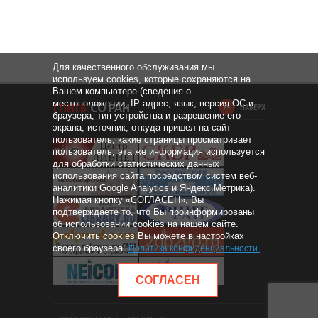
Для качественного обслуживания мы
используем cookies, которые сохраняются на
Вашем компьютере (сведения о
местоположении; IP-адрес; язык, версия ОС и
НАВЕРХ
браузера; тип устройства и разрешение его
экрана; источник, откуда пришел на сайт
пользователь; какие страницы просматривает
пользователь; эта же информация используется
для обработки статистических данных
использования сайта посредством систем веб-
аналитики Google Analytics и Яндекс.Метрика).
Нажимая кнопку «СОГЛАСЕН», Вы
подтверждаете то, что Вы проинформированы
об использовании cookies на нашем сайте.
Отключить cookies Вы можете в настройках
своего браузера.
Политика конфиденциальности
.
СОГЛАСЕН