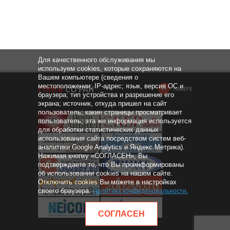
Для качественного обслуживания мы
используем cookies, которые сохраняются на
Вашем компьютере (сведения о
местоположении; IP-адрес; язык, версия ОС и
НАВЕРХ
браузера; тип устройства и разрешение его
экрана; источник, откуда пришел на сайт
пользователь; какие страницы просматривает
пользователь; эта же информация используется
для обработки статистических данных
использования сайта посредством систем веб-
аналитики Google Analytics и Яндекс.Метрика).
Нажимая кнопку «СОГЛАСЕН», Вы
подтверждаете то, что Вы проинформированы
об использовании cookies на нашем сайте.
Отключить cookies Вы можете в настройках
своего браузера.
Политика конфиденциальности
.
СОГЛАСЕН