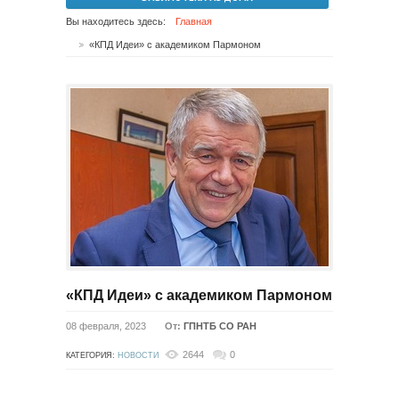
Вы находитесь здесь:
Главная
«КПД Идеи» с академиком Пармоном
«КПД Идеи» с академиком Пармоном
08 февраля, 2023
От:
ГПНТБ СО РАН
2644
0
КАТЕГОРИЯ:
НОВОСТИ