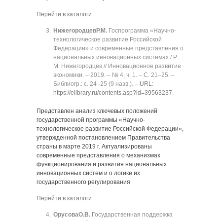
Перейти в каталоги
Нижегородцев
Р.М.
Госпрограмма «Научно-
технологическое развитие Российской
Федерации» и современные представления о
национальных инновационных системах / Р.
М. Нижегородцев // Инновационное развитие
экономики. ‒ 2019. ‒ № 4, ч. 1. ‒ C. 21‒25. ‒
Библиогр.: с. 24‒25 (9 назв.). ‒
URL:
https://elibrary.ru/contents.asp?id=39563237
.
Представлен анализ ключевых положений
государственной программы «Научно-
технологическое развитие Российской Федерации»,
утвержденной постановлением Правительства
страны в марте 2019 г. Актуализированы
современные представления о механизмах
функционирования и развития национальных
инновационных систем и о логике их
государственного регулирования
Перейти в каталоги
Орусова
О.В.
Государственная поддержка