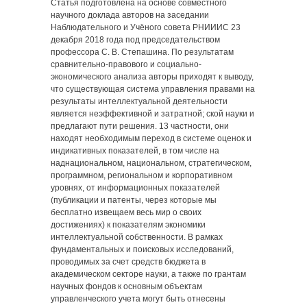
Статья подготовлена на основе совместного
научного доклада авторов на заседании
Наблюдательного и Учёного совета РНИИИС 23
декабря 2018 года под председательством
профессора С. В. Степашина. По результатам
сравнительно-правового и социально-
экономического анализа авторы приходят к выводу,
что существующая система управления правами на
результаты интеллектуальной деятельности
является неэффективной и затратной; ской науки и
предлагают пути решения. 13 частности, они
находят необходимым переход в системе оценок и
индикативных показателей, в том числе на
наднациональном, национальном, стратегическом,
программном, региональном и корпоративном
уровнях, от информационных показателей
(публикации и патенты, через которые мы
бесплатно извещаем весь мир о своих
достижениях) к показателям экономики
интеллектуальной собственности. В рамках
фундаментальных и поисковых исследований,
проводимых за счет средств бюджета в
академическом секторе науки, а также по грантам
научных фондов к основным объектам
управленческого учета могут быть отнесены