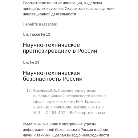
Рассмотрено понятие инновации, выделены
принципы их изучения. Охарактеризованы функции
инновационной деятельности
Перейти в каталоги
См. также № 13
Научно-техническое
прогнозирование в России
См. № 24
Научно-техническая
безопасность России
Крылова
И.А.
Современные угрозы
информационной безопасности России в
сфере науки и техники / И. А. Крылова
// Знание. Понимание. Умение. ‒ 2019. ‒
№ 3. ‒ C. 183‒192. ‒ Библиогр. в конце ст.
Выделены внешние и внутренние угрозы
информационной безопасности России в сфере
науки и техники. Сделан вывод о необходимости