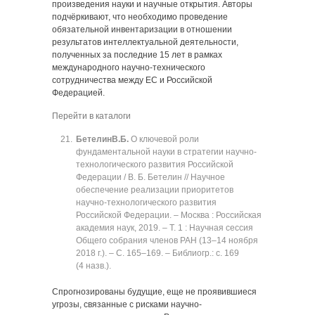
произведения науки и научные открытия. Авторы
подчёркивают, что необходимо проведение
обязательной инвентаризации в отношении
результатов интеллектуальной деятельности,
полученных за последние 15 лет в рамках
международного научно-технического
сотрудничества между ЕС и Российской
Федерацией.
Перейти в каталоги
Бетелин
В.Б.
О ключевой роли
фундаментальной науки в стратегии научно-
технологического развития Российской
Федерации / В. Б. Бетелин // Научное
обеспечение реализации приоритетов
научно-технологического развития
Российской Федерации. ‒ Москва : Российская
академия наук, 2019. ‒ Т. 1 : Научная сессия
Общего собрания членов РАН (13‒14 ноября
2018 г.). ‒ C. 165‒169. ‒ Библиогр.: с. 169
(4 назв.).
Спрогнозированы будущие, еще не проявившиеся
угрозы, связанные с рисками научно-