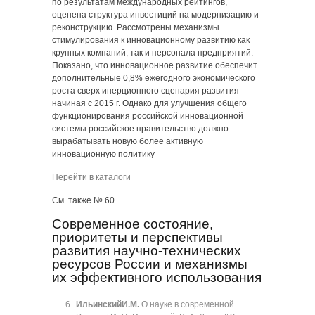
по результатам международных рейтингов,
оценена структура инвестиций на модернизацию и
реконструкцию. Рассмотрены механизмы
стимулирования к инновационному развитию как
крупных компаний, так и персонала предприятий.
Показано, что инновационное развитие обеспечит
дополнительные 0,8% ежегодного экономического
роста сверх инерционного сценария развития
начиная с 2015 г. Однако для улучшения общего
функционирования российской инновационной
системы российское правительство должно
вырабатывать новую более активную
инновационную политику
Перейти в каталоги
См. также № 60
Современное состояние,
приоритеты и перспективы
развития научно-технических
ресурсов России и механизмы
их эффективного использования
Ильинский
И.М.
О науке в современной