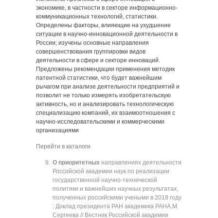
экономике, в частности в секторе информационно-
коммуникационных технологий, статистики.
Определены факторы, влияющие на ухудшение
ситуации в научно-инновационной деятельности в
России; изучены основные направления
совершенствования группировки видов
деятельности в сфере и секторе инноваций.
Предложены рекомендации применения методик
патентной статистики, что будет важнейшим
рычагом при анализе деятельности предприятий и
позволит не только измерять изобретательскую
активность, но и анализировать технологическую
специализацию компаний, их взаимоотношения с
научно-исследовательскими и коммерческими
организациями
Перейти в каталоги
О приоритетных
направлениях деятельности
Российской академии наук по реализации
государственной научно-технической
политики и важнейших научных результатах,
полученных российскими учеными в 2018 году
: Доклад президента РАН академика РАНА.М.
Сергеева // Вестник Российской академии