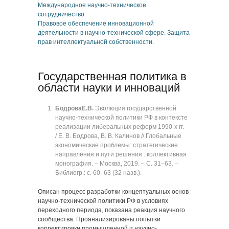
Международное научно-техническое
сотрудничество.
Правовое обеспечение инновационной
деятельности в научно-технической сфере. Защита
прав интеллектуальной собственности.
Государственная политика в
области науки и инноваций
Бодрова
Е.В.
Эволюция государственной
научно-технической политики РФ в контексте
реализации либеральных реформ 1990-х гг.
/ Е. В. Бодрова, В. В. Калинов // Глобальные
экономические проблемы: стратегические
направления и пути решения : коллективная
монография. ‒ Москва, 2019. ‒ C. 31‒63. ‒
Библиогр.: с. 60‒63 (32 назв.).
Описан процесс разработки концептуальных основ
научно-технической политики РФ в условиях
переходного периода, показана реакция научного
сообщества. Проанализированы попытки
корректировки промышленной и научно-