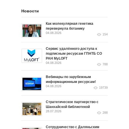
Новости
Как молекулярная генетика
перевернула ботанику
04.08.2026
154
Сервис удалённого доступа к
подписным ресурсам ГПНТБ СО
РАН MyLOFT
04.08.2026
788
Вебинары по зарубежным
информационным ресурсам!
04.08.2026
19739
Стратегическое партнерство с
Шанхайской библиотекой
28.07.2026
288
Сотрудничество с Даляньским