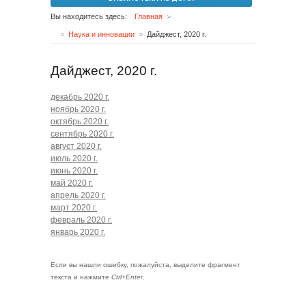
Вы находитесь здесь:
Главная
Наука и инновации
Дайджест, 2020 г.
Дайджест, 2020 г.
декабрь 2020 г.
ноябрь 2020 г.
октябрь 2020 г.
сентябрь 2020 г.
август 2020 г.
июль 2020 г.
июнь 2020 г.
май 2020 г.
апрель 2020 г.
март 2020 г.
февраль 2020 г.
январь 2020 г.
Если вы нашли ошибку, пожалуйста, выделите фрагмент
текста и нажмите
Ctrl+Enter
.