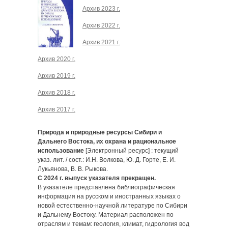
Архив 2023 г.
Архив 2022 г.
Архив 2021 г.
Архив 2020 г.
Архив 2019 г.
Архив 2018 г.
Архив 2017 г.
Природа и природные ресурсы Сибири и
Дальнего Востока, их охрана и рациональное
использование
[Электронный ресурс] : текущий
указ. лит. / сост.: И.Н. Волкова, Ю. Д. Горте, Е. И.
Лукьянова, В. В. Рыкова.
С 2024 г. выпуск указателя прекращен.
В указателе представлена библиографическая
информация на русском и иностранных языках о
новой естественно-научной литературе по Сибири
и Дальнему Востоку. Материал расположен по
отраслям и темам: геология, климат, гидрология вод