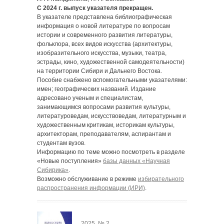
С 2024 г. выпуск указателя прекращен.
В указателе представлена библиографическая
информация о новой литературе по вопросам
истории и современного развития литературы,
фольклора, всех видов искусства (архитектуры,
изобразительного искусства, музыки, театра,
эстрады, кино, художественной самодеятельности)
на территории Сибири и Дальнего Востока.
Пособие снабжено вспомогательными указателями:
имен; географических названий. Издание
адресовано ученым и специалистам,
занимающимся вопросами развития культуры,
литературоведам, искусствоведам, литературным и
художественным критикам, историкам культуры,
архитекторам, преподавателям, аспирантам и
студентам вузов.
Информацию по теме можно посмотреть в разделе
«Новые поступления»
базы данных «Научная
Сибирика»
.
Возможно обслуживание в режиме
избирательного
распространения информации (ИРИ)
.
2025, № 2