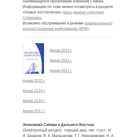
занимающихся проблемами освоения Севера.
Информацию по теме можно посмотреть в разделе
«Новые поступления»
базы данных «Научная
Сибирика»
.
Возможно обслуживание в режиме
избирательного
распространения информации (ИРИ)
.
Архив 2023 г.
Архив 2022 г.
Архив 2021 г.
Архив 2020 г.
Архив 2019 г.
Архив 2018 г.
Архив 2017 г.
Экономика Сибири и Дальнего Востока
[Электронный ресурс] : текущий указ. лит. / сост.: И.
Л. Захаров, Я. Х. Мальсагова, Т. Г. Неродовская, Н. А.