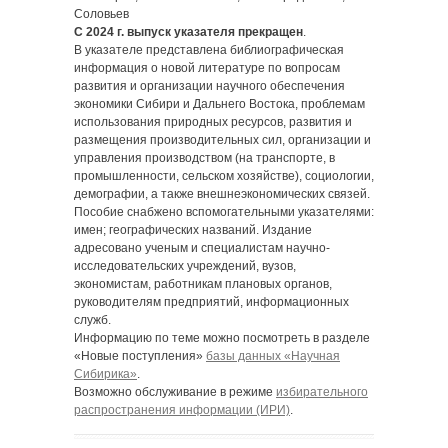
Соловьев
С 2024 г. выпуск указателя прекращен
.
В указателе представлена библиографическая
информация о новой литературе по вопросам
развития и организации научного обеспечения
экономики Сибири и Дальнего Востока, проблемам
использования природных ресурсов, развития и
размещения производительных сил, организации и
управления производством (на транспорте, в
промышленности, сельском хозяйстве), социологии,
демографии, а также внешнеэкономических связей.
Пособие снабжено вспомогательными указателями:
имен; географических названий. Издание
адресовано ученым и специалистам научно-
исследовательских учреждений, вузов,
экономистам, работникам плановых органов,
руководителям предприятий, информационных
служб.
Информацию по теме можно посмотреть в разделе
«Новые поступления»
базы данных «Научная
Сибирика»
.
Возможно обслуживание в режиме
избирательного
распространения информации (ИРИ)
.