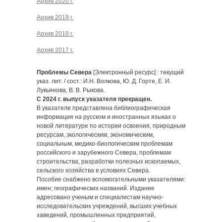
Архив 2020 г.
Архив 2019 г.
Архив 2018 г.
Архив 2017 г.
Проблемы Севера
[Электронный ресурс] : текущий
указ. лит. / сост.: И.Н. Волкова, Ю. Д. Горте, Е. И.
Лукьянова, В. В. Рыкова.
С 2024 г. выпуск указателя прекращен.
В указателе представлена библиографическая
информация на русском и иностранных языках о
новой литературе по истории освоения, природным
ресурсам, экологическим, экономическим,
социальным, медико-биологическим проблемам
российского и зарубежного Севера, проблемам
строительства, разработки полезных ископаемых,
сельского хозяйства в условиях Севера.
Пособие снабжено вспомогательными указателями:
имен; географических названий. Издание
адресовано ученым и специалистам научно-
исследовательских учреждений, высших учебных
заведений, промышленных предприятий,