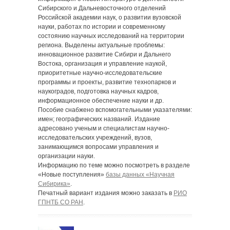
Сибирского и Дальневосточного отделений
Российской академии наук, о развитии вузовской
науки, работах по истории и современному
состоянию научных исследований на территории
региона. Выделены актуальные проблемы:
инновационное развитие Сибири и Дальнего
Востока, организация и управление наукой,
приоритетные научно-исследовательские
программы и проекты, развитие технопарков и
наукоградов, подготовка научных кадров,
информационное обеспечение науки и др.
Пособие снабжено вспомогательными указателями:
имен; географических названий. Издание
адресовано ученым и специалистам научно-
исследовательских учреждений, вузов,
занимающимся вопросами управления и
организации науки.
Информацию по теме можно посмотреть в разделе
«Новые поступления»
базы данных «Научная
Сибирика»
.
Печатный вариант издания можно заказать в
РИО
ГПНТБ СО РАН
.