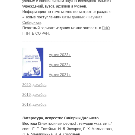
ученым и специалистам научно-исследовательских
учреждений, вузов, архивов и музеев.
Информацию по теме можно посмотреть в разделе
«Новые поступления»
базы данных «Научная
Сибирика»
.
Печатный вариант издания можно заказать в
РИО
ГПНТБ СО РАН
.
Архив 2023 г.
Архив 2022 г.
Архив 2021 г.
2020, декабрь
2019, декабрь
2018, декабрь
Литература, искусство Сибири и Дальнего
Востока
[Электронный ресурс] : текущий указ. лит. /
сост.: Е. Е. Евсейчик, И. Л. Захаров, Я. Х. Мальсагова,
Л. А. Мандринина, Н. А. Соловьев.