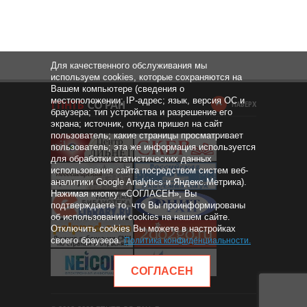
Для качественного обслуживания мы
используем cookies, которые сохраняются на
Вашем компьютере (сведения о
местоположении; IP-адрес; язык, версия ОС и
НАВЕРХ
браузера; тип устройства и разрешение его
экрана; источник, откуда пришел на сайт
пользователь; какие страницы просматривает
пользователь; эта же информация используется
для обработки статистических данных
использования сайта посредством систем веб-
аналитики Google Analytics и Яндекс.Метрика).
Нажимая кнопку «СОГЛАСЕН», Вы
подтверждаете то, что Вы проинформированы
об использовании cookies на нашем сайте.
Отключить cookies Вы можете в настройках
своего браузера.
Политика конфиденциальности
.
СОГЛАСЕН