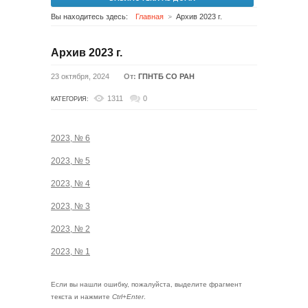
Вы находитесь здесь:
Главная
Архив 2023 г.
Архив 2023 г.
23 октября, 2024
От:
ГПНТБ СО РАН
1311
0
КАТЕГОРИЯ:
2023, № 6
2023, № 5
2023, № 4
2023, № 3
2023, № 2
2023, № 1
Если вы нашли ошибку, пожалуйста, выделите фрагмент
текста и нажмите
Ctrl+Enter
.