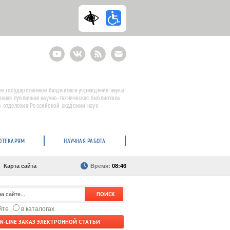
Youtube
ВКонтакте
RSS
E-
mail
подписка
е государственное бюджетное учреждение науки
енная публичная научно-техническая библиотека
 отделения Российской академии наук
ОТЕКАРЯМ
НАУЧНАЯ РАБОТА
Карта сайта
Время:
08:46
айте
в каталогах
N-LINE ЗАКАЗ ЭЛЕКТРОННОЙ СТАТЬИ