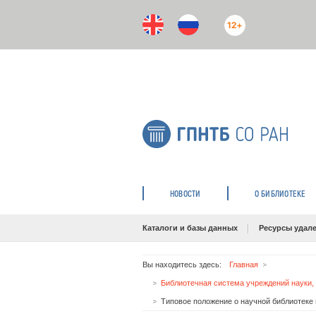
12+
НОВОСТИ
О БИБЛИОТЕКЕ
Каталоги и базы данных
Ресурсы удале
Вы находитесь здесь:
Главная