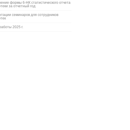
ение формы 6-НК статистического отчета
теки за отчетный год
тации семинаров для сотрудников
отек
работы 2025 г.