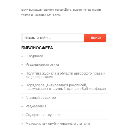
Если вы нашли ошибку, пожалуйста, выделите фрагмент
текста и нажмите
Ctrl+Enter
.
БИБЛИОСФЕРА
О журнале
Редакционная этика
Политика журнала в области авторского права и
лицензирования
Порядок рецензирования рукописей,
поступающих в научный журнал «Библиосфера»
Главный редактор
Редколлегия
Содержание журналов
Материалы к опубликованным статьям