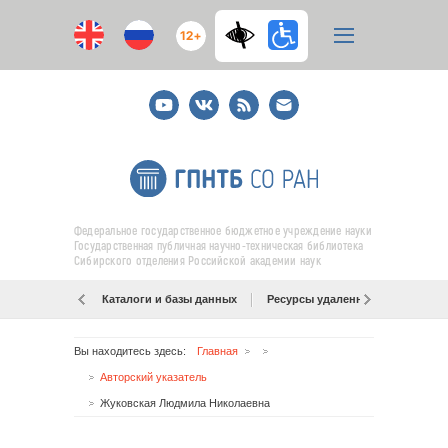
12+
Youtube
ВКонтакте
RSS
E-
mail
подписка
Федеральное государственное бюджетное учреждение науки
Государственная публичная научно-техническая библиотека
Сибирского отделения Российской академии наук
Каталоги и базы данных
Ресурсы удаленного доступа
Вы находитесь здесь:
Главная
Авторский указатель
Жуковская Людмила Николаевна