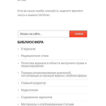
Если вы нашли ошибку, пожалуйста, выделите фрагмент
текста и нажмите
Ctrl+Enter
.
БИБЛИОСФЕРА
О журнале
Редакционная этика
Политика журнала в области авторского права и
лицензирования
Порядок рецензирования рукописей,
поступающих в научный журнал «Библиосфера»
Главный редактор
Редколлегия
Содержание журналов
Материалы к опубликованным статьям