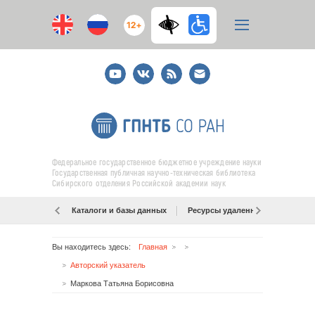
12+
Youtube
ВКонтакте
RSS
E-
mail
подписка
Федеральное государственное бюджетное учреждение науки
Государственная публичная научно-техническая библиотека
Сибирского отделения Российской академии наук
Каталоги и базы данных
Ресурсы удаленного доступа
Вы находитесь здесь:
Главная
Авторский указатель
Маркова Татьяна Борисовна