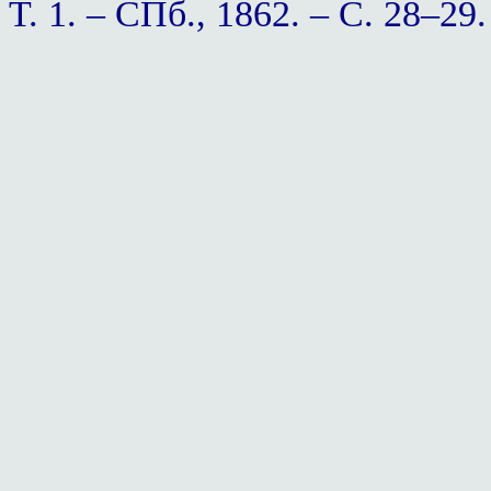
Т. 1. – СПб., 1862. – С. 28–29.