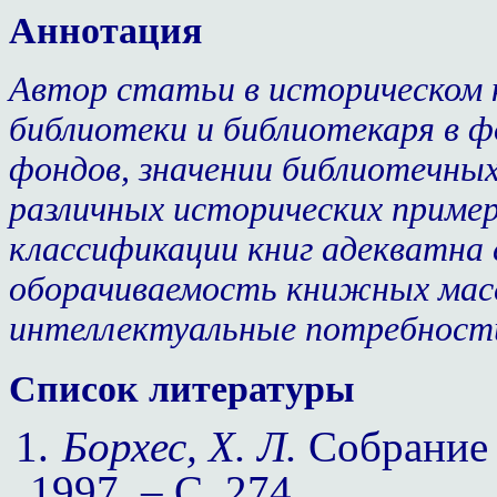
Аннотация
Автор статьи в историческом 
библиотеки и библиотекаря в 
фондов, значении библиотечных
различных исторических приме
классификации книг адекватна 
оборачиваемость книжных мас
интеллектуальные потребност
Список литературы
1.
Борхес, Х. Л.
Собрание с
1997. – С. 274.