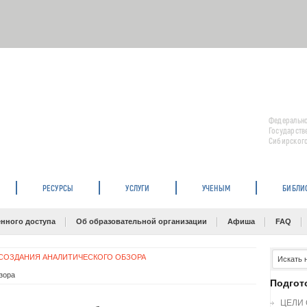
Федерально
Государств
Сибирского
РЕСУРСЫ
УСЛУГИ
УЧЕНЫМ
БИБЛИ
нного доступа
Об образовательной организации
Афиша
FAQ
СОЗДАНИЯ АНАЛИТИЧЕСКОГО ОБЗОРА
зора
Подгот
ЦЕЛИ