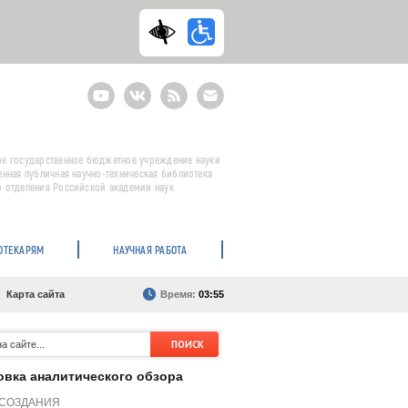
Youtube
ВКонтакте
RSS
E-
mail
подписка
е государственное бюджетное учреждение науки
енная публичная научно-техническая библиотека
 отделения Российской академии наук
ОТЕКАРЯМ
НАУЧНАЯ РАБОТА
Карта сайта
Время:
03:55
овка аналитического обзора
 СОЗДАНИЯ