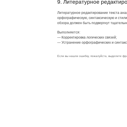
9. Литературное редактир
Литературное редактирование текста ана
орфографическую, синтаксическую и стили
обзора должен быть подвергнут тщательно
Выполняется:
— Корректировка логических связей;
— Устранение орфографических и синтакс
Если вы нашли ошибку, пожалуйста, выделите фр