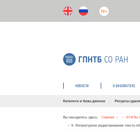
12+
НОВОСТИ
О БИБЛИОТЕКЕ
Каталоги и базы данных
Ресурсы удале
Вы находитесь здесь:
Главная
ЭТАПЫ 
9. Литературное редактирование текста об