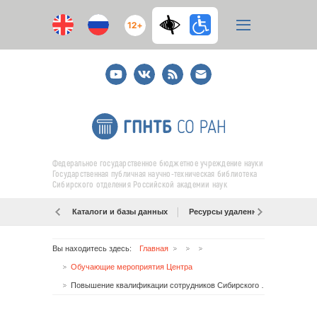
12+
Youtube
ВКонтакте
RSS
E-
mail
подписка
Федеральное государственное бюджетное учреждение науки
Государственная публичная научно-техническая библиотека
Сибирского отделения Российской академии наук
Каталоги и базы данных
Ресурсы удаленного доступа
Вы находитесь здесь:
Главная
Обучающие мероприятия Центра
Повышение квалификации сотрудников Сибирского регионального центра консервации документов