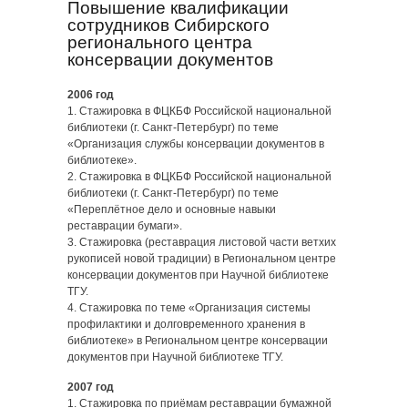
Повышение квалификации
сотрудников Сибирского
регионального центра
консервации документов
2006 год
1. Стажировка в ФЦКБФ Российской национальной
библиотеки (г. Санкт-Петербург) по теме
«Организация службы консервации документов в
библиотеке».
2. Стажировка в ФЦКБФ Российской национальной
библиотеки (г. Санкт-Петербург) по теме
«Переплётное дело и основные навыки
реставрации бумаги».
3. Стажировка (реставрация листовой части ветхих
рукописей новой традиции) в Региональном центре
консервации документов при Научной библиотеке
ТГУ.
4. Стажировка по теме «Организация системы
профилактики и долговременного хранения в
библиотеке» в Региональном центре консервации
документов при Научной библиотеке ТГУ.
2007 год
1. Стажировка по приёмам реставрации бумажной