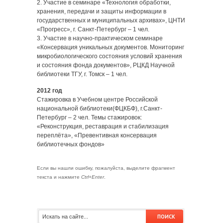
2. Участие в семинаре «Технология обработки,
хранения, передачи и защиты информации в
государственных и муниципальных архивах», ЦНТИ
«Прогресс», г. Санкт-Петербург – 1 чел.
3. Участие в научно-практическом семинаре
«Консервация уникальных документов. Мониторинг
микробиологического состояния условий хранения
и состояния фонда документов», РЦКД Научной
библиотеки ТГУ, г. Томск – 1 чел.
2012 год
Стажировка в Учебном центре Российской
национальной библиотеки(ФЦКБФ), г.Санкт-
Петербург – 2 чел. Темы стажировок:
«Реконструкция, реставрация и стабилизация
переплёта», «Превентивная консервация
библиотечных фондов»
Если вы нашли ошибку, пожалуйста, выделите фрагмент
текста и нажмите
Ctrl+Enter
.