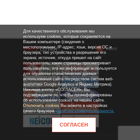
Для качественного обслуживания мы
используем cookies, которые сохраняются на
Вашем компьютере (сведения о
местоположении; IP-адрес; язык, версия ОС и
НАВЕРХ
браузера; тип устройства и разрешение его
экрана; источник, откуда пришел на сайт
пользователь; какие страницы просматривает
пользователь; эта же информация используется
для обработки статистических данных
использования сайта посредством систем веб-
аналитики Google Analytics и Яндекс.Метрика).
Нажимая кнопку «СОГЛАСЕН», Вы
подтверждаете то, что Вы проинформированы
об использовании cookies на нашем сайте.
Отключить cookies Вы можете в настройках
своего браузера.
Политика конфиденциальности
.
СОГЛАСЕН