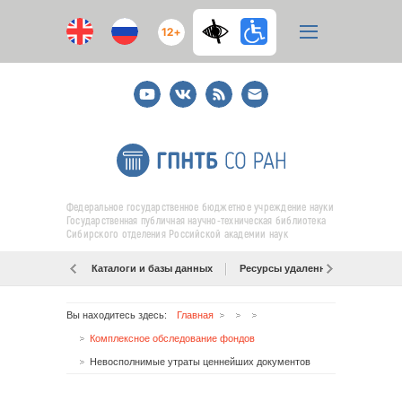
12+
Youtube
ВКонтакте
RSS
E-
mail
подписка
Федеральное государственное бюджетное учреждение науки
Государственная публичная научно-техническая библиотека
Сибирского отделения Российской академии наук
Каталоги и базы данных
Ресурсы удаленного доступа
Вы находитесь здесь:
Главная
Комплексное обследование фондов
Невосполнимые утраты ценнейших документов