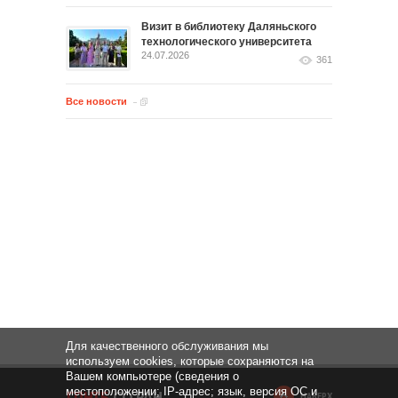
Визит в библиотеку Даляньского
технологического университета
24.07.2026
361
Все новости
Для качественного обслуживания мы
используем cookies, которые сохраняются на
Вашем компьютере (сведения о
местоположении; IP-адрес; язык, версия ОС и
НАВЕРХ