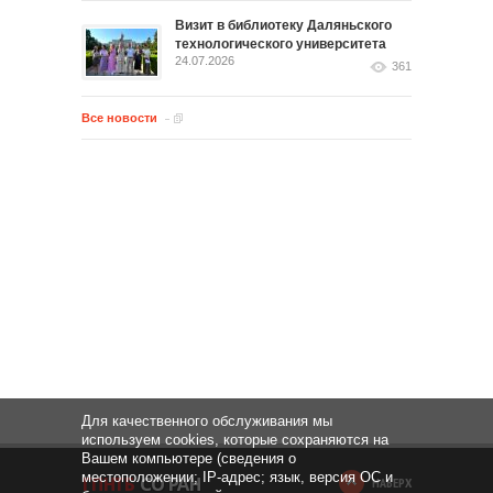
Визит в библиотеку Даляньского
технологического университета
24.07.2026
361
Все новости
Для качественного обслуживания мы
используем cookies, которые сохраняются на
Вашем компьютере (сведения о
местоположении; IP-адрес; язык, версия ОС и
НАВЕРХ