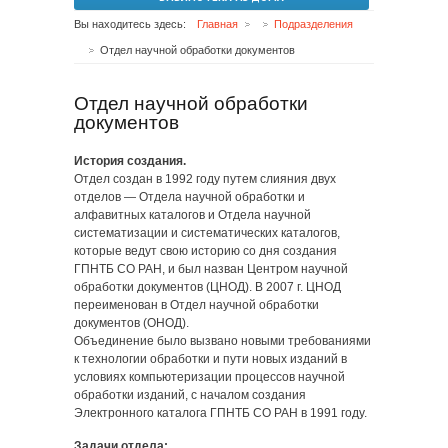
Вы находитесь здесь:
Главная
Подразделения
Отдел научной обработки документов
Отдел научной обработки
документов
История создания.
Отдел создан в 1992 году путем слияния двух
отделов — Отдела научной обработки и
алфавитных каталогов и Отдела научной
систематизации и систематических каталогов,
которые ведут свою историю со дня создания
ГПНТБ СО РАН, и был назван Центром научной
обработки документов (ЦНОД). В 2007 г. ЦНОД
переименован в Отдел научной обработки
документов (ОНОД).
Объединение было вызвано новыми требованиями
к технологии обработки и пути новых изданий в
условиях компьютеризации процессов научной
обработки изданий, с началом создания
Электронного каталога ГПНТБ СО РАН в 1991 году.
Задачи отдела: