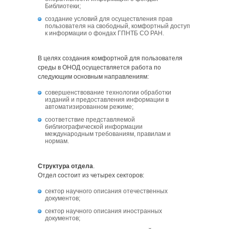
Библиотеки;
создание условий для осуществления прав
пользователя на свободный, комфортный доступ
к информации о фондах ГПНТБ СО РАН.
В целях создания комфортной для пользователя
среды в ОНОД осуществляется работа по
следующим основным направлениям:
совершенствование технологии обработки
изданий и предоставления информации в
автоматизированном режиме;
соответствие представляемой
библиографической информации
международным требованиям, правилам и
нормам.
Структура отдела
.
Отдел состоит из четырех секторов:
сектор научного описания отечественных
документов;
сектор научного описания иностранных
документов;