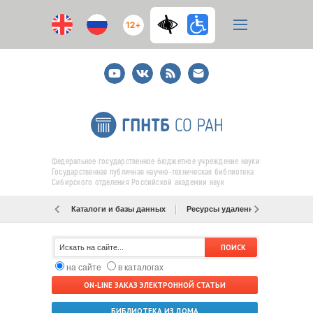
12+
Youtube
ВКонтакте
RSS
E-
mail
подписка
Федеральное государственное бюджетное учреждение науки
Государственная публичная научно-техническая библиотека
Сибирского отделения Российской академии наук
Каталоги и базы данных
Ресурсы удаленного доступа
на сайте
в каталогах
ON-LINE ЗАКАЗ ЭЛЕКТРОННОЙ СТАТЬИ
БИБЛИОТЕКА ИЗ ДОМА