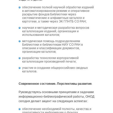
обеспечение полной научной обработки изданий
в автоматизированном режиме и оперативное
раскрытие фондов Библиотеки через
систематические и алфавитные каталоги и
картотеки, а также через ЭК ГПНТБ СО РАН;
научная и методическая разработка вопросов
каталогизации изданий, организации и
использования каталогов;
методическая помощь подразделениям
Библиотеки и библиотекам НИУ СО РАН в
описании и классификации документов,
организации каталогов;
разработка технологии корпоративной
каталогизации произведений печати;
участие в создании общероссийских сводных
каталогов.
Современное состояние. Перспективы развития
.
Руководствуясь основными принципами и задачами
информационно-библиографической работы, ОНОД
сегодня делает акцент на следующих аспектах:
обеспечение необходимой полноты, качества и
оперативности информации о фондах