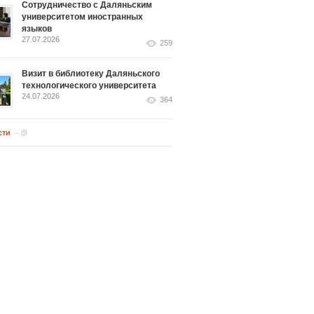
Сотрудничество с Даляньским
университетом иностранных
языков
27.07.2026
259
Визит в библиотеку Даляньского
технологического университета
24.07.2026
364
сти