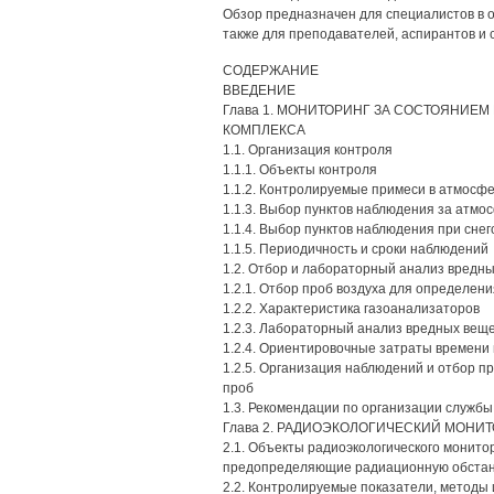
Обзор предназначен для специалистов в 
также для преподавателей, аспирантов и с
СОДЕРЖАНИЕ
ВВЕДЕНИЕ
Глава 1. МОНИТОРИНГ ЗА СОСТОЯНИЕ
КОМПЛЕКСА
1.1. Организация контроля
1.1.1. Объекты контроля
1.1.2. Контролируемые примеси в атмосф
1.1.3. Выбор пунктов наблюдения за атм
1.1.4. Выбор пунктов наблюдения при сне
1.1.5. Периодичность и сроки наблюдений
1.2. Отбор и лабораторный анализ вредн
1.2.1. Отбор проб воздуха для определен
1.2.2. Характеристика газоанализаторов
1.2.3. Лабораторный анализ вредных вещ
1.2.4. Ориентировочные затраты времени
1.2.5. Организация наблюдений и отбор 
проб
1.3. Рекомендации по организации служб
Глава 2. РАДИОЭКОЛОГИЧЕСКИЙ МОНИ
2.1. Объекты радиоэкологического монито
предопределяющие радиационную обстан
2.2. Контролируемые показатели, методы