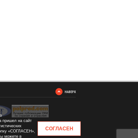
НАВЕРХ
о
а пришел на сайт
тистических
СОГЛАСЕН
кнопку «СОГЛАСЕН»,
Вы можете в