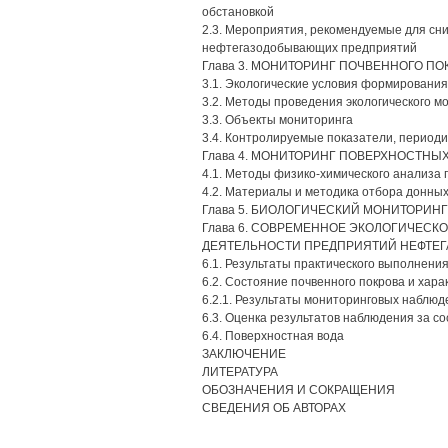
обстановкой
2.3. Мероприятия, рекомендуемые для сн
нефтегазодобывающих предприятий
Глава 3. МОНИТОРИНГ ПОЧВЕННОГО ПО
3.1. Экологические условия формирования
3.2. Методы проведения экологического м
3.3. Объекты мониторинга
3.4. Контролируемые показатели, периоди
Глава 4. МОНИТОРИНГ ПОВЕРХНОСТНЫ
4.1. Методы физико-химического анализа 
4.2. Материалы и методика отбора донны
Глава 5. БИОЛОГИЧЕСКИЙ МОНИТОРИНГ
Глава 6. СОВРЕМЕННОЕ ЭКОЛОГИЧЕСК
ДЕЯТЕЛЬНОСТИ ПРЕДПРИЯТИЙ НЕФТЕГ
6.1. Результаты практического выполнени
6.2. Состояние почвенного покрова и хар
6.2.1. Результаты мониторинговых наблюд
6.3. Оценка результатов наблюдения за 
6.4. Поверхностная вода
ЗАКЛЮЧЕНИЕ
ЛИТЕРАТУРА
ОБОЗНАЧЕНИЯ И СОКРАЩЕНИЯ
СВЕДЕНИЯ ОБ АВТОРАХ