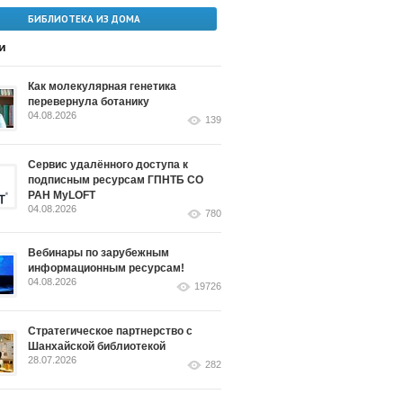
БИБЛИОТЕКА ИЗ ДОМА
и
Как молекулярная генетика
перевернула ботанику
04.08.2026
139
Сервис удалённого доступа к
подписным ресурсам ГПНТБ СО
РАН MyLOFT
04.08.2026
780
Вебинары по зарубежным
информационным ресурсам!
04.08.2026
19726
Стратегическое партнерство с
Шанхайской библиотекой
28.07.2026
282