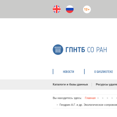
12+
НОВОСТИ
О БИБЛИОТЕКЕ
Каталоги и базы данных
Ресурсы удале
Вы находитесь здесь:
Главная