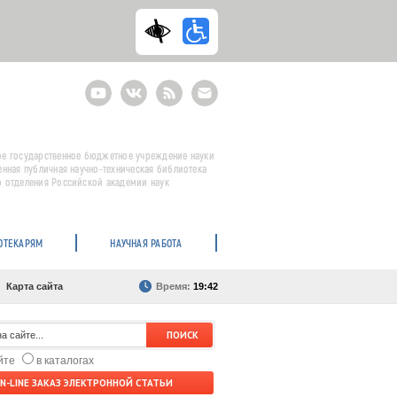
Youtube
ВКонтакте
RSS
E-
mail
подписка
е государственное бюджетное учреждение науки
енная публичная научно-техническая библиотека
 отделения Российской академии наук
ОТЕКАРЯМ
НАУЧНАЯ РАБОТА
Карта сайта
Время:
19:42
айте
в каталогах
N-LINE ЗАКАЗ ЭЛЕКТРОННОЙ СТАТЬИ