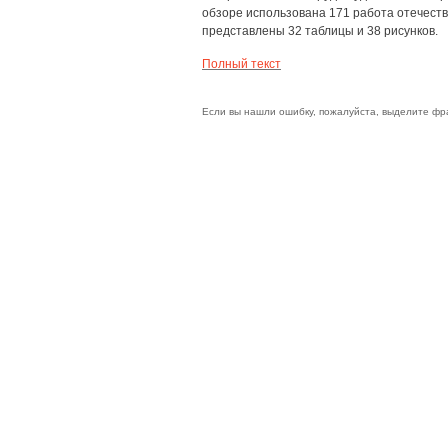
обзоре использована 171 работа отечестве
представлены 32 таблицы и 38 рисунков.
Полный текст
Если вы нашли ошибку, пожалуйста, выделите фр