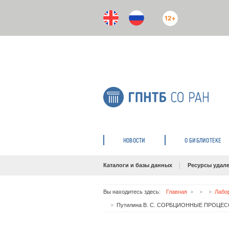
12+
НОВОСТИ
О БИБЛИОТЕКЕ
Каталоги и базы данных
Ресурсы удале
Вы находитесь здесь:
Главная
Лабо