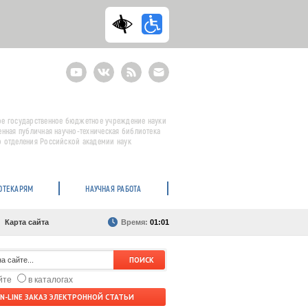
Youtube
ВКонтакте
RSS
E-
mail
подписка
е государственное бюджетное учреждение науки
енная публичная научно-техническая библиотека
 отделения Российской академии наук
ОТЕКАРЯМ
НАУЧНАЯ РАБОТА
Карта сайта
Время:
01:01
айте
в каталогах
N-LINE ЗАКАЗ ЭЛЕКТРОННОЙ СТАТЬИ