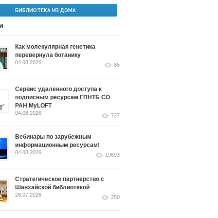
БИБЛИОТЕКА ИЗ ДОМА
и
Как молекулярная генетика
перевернула ботанику
04.08.2026
85
Сервис удалённого доступа к
подписным ресурсам ГПНТБ СО
РАН MyLOFT
04.08.2026
727
Вебинары по зарубежным
информационным ресурсам!
04.08.2026
19693
Стратегическое партнерство с
Шанхайской библиотекой
28.07.2026
250