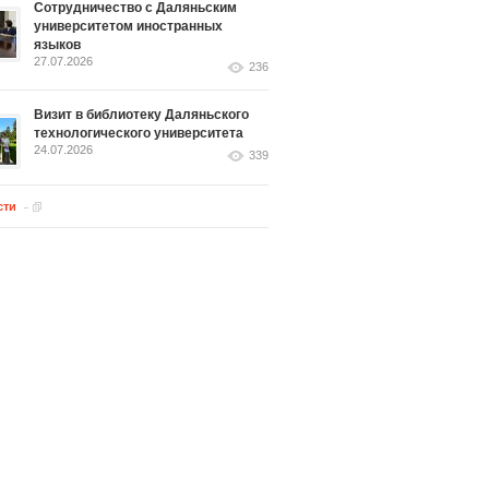
Сотрудничество с Даляньским
университетом иностранных
языков
27.07.2026
236
Визит в библиотеку Даляньского
технологического университета
24.07.2026
339
сти