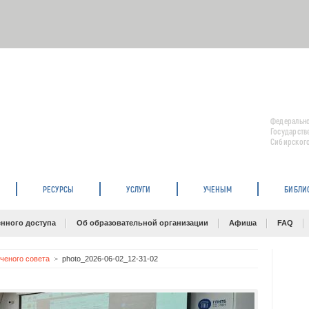
Федерально
Государств
Сибирского
РЕСУРСЫ
УСЛУГИ
УЧЕНЫМ
БИБЛИ
нного доступа
Об образовательной организации
Афиша
FAQ
ченого совета
photo_2026-06-02_12-31-02