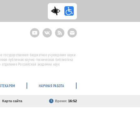
Youtube
ВКонтакте
RSS
E-
mail
подписка
е государственное бюджетное учреждение науки
енная публичная научно-техническая библиотека
 отделения Российской академии наук
ОТЕКАРЯМ
НАУЧНАЯ РАБОТА
Карта сайта
Время:
16:52