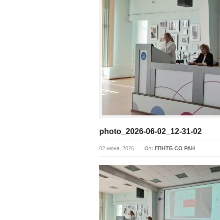
photo_2026-06-02_12-31-02
02 июня, 2026
От:
ГПНТБ СО РАН