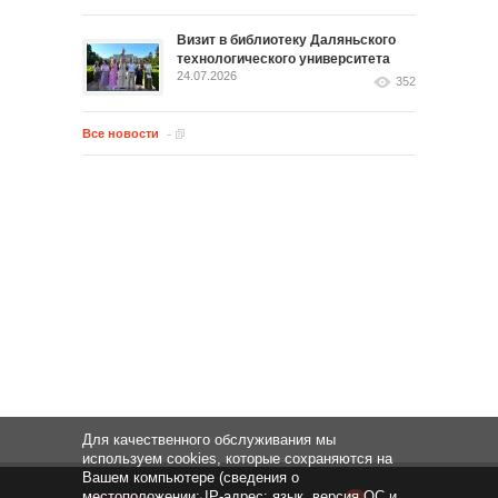
Визит в библиотеку Даляньского
технологического университета
24.07.2026
352
Все новости
Для качественного обслуживания мы
используем cookies, которые сохраняются на
Вашем компьютере (сведения о
местоположении; IP-адрес; язык, версия ОС и