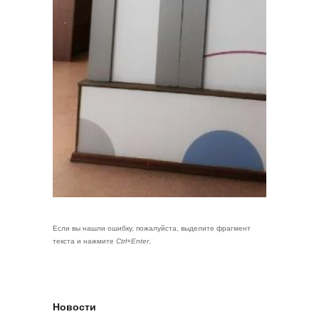
Если вы нашли ошибку, пожалуйста, выделите фрагмент
текста и нажмите
Ctrl+Enter
.
Новости