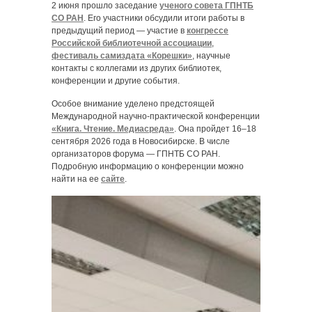
2 июня прошло заседание
ученого совета ГПНТБ
СО РАН
. Его участники обсудили итоги работы в
предыдущий период — участие в
конгрессе
Российской библиотечной ассоциации
,
фестиваль самиздата «Корешки»
, научные
контакты с коллегами из других библиотек,
конференции и другие события.
Особое внимание уделено предстоящей
Международной научно-практической конференции
«Книга. Чтение. Медиасреда»
. Она пройдет 16–18
сентября 2026 года в Новосибирске. В числе
организаторов форума — ГПНТБ СО РАН.
Подробную информацию о конференции можно
найти на ее
сайте
.