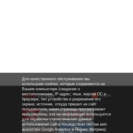
Для качественного обслуживания мы
используем cookies, которые сохраняются на
Вашем компьютере (сведения о
местоположении; IP-адрес; язык, версия ОС и
НАВЕРХ
браузера; тип устройства и разрешение его
экрана; источник, откуда пришел на сайт
пользователь; какие страницы просматривает
пользователь; эта же информация используется
для обработки статистических данных
использования сайта посредством систем веб-
аналитики Google Analytics и Яндекс.Метрика).