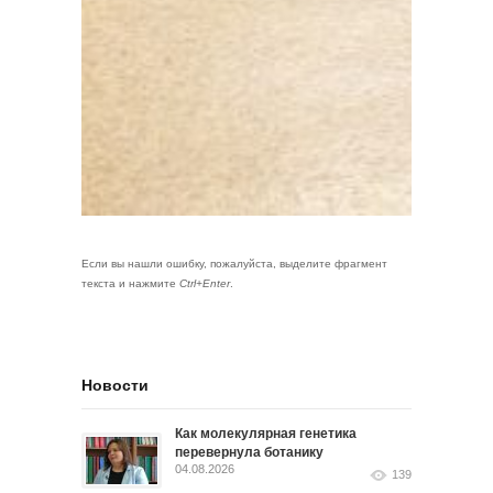
Если вы нашли ошибку, пожалуйста, выделите фрагмент
текста и нажмите
Ctrl+Enter
.
Новости
Как молекулярная генетика
перевернула ботанику
04.08.2026
139