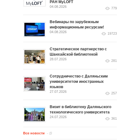
РАН MyLOFT
04.08.2026
779
Вебинары по зарубежным
информационным ресурсам!
04.08.2026
19723
Стратегическое партнерство с
Шанхайской библиотекой
28.07.2026
281
Сотрудничество с Даляньским
университетом иностранных
языков
27.07.2026
257
Визит в библиотеку Даляньского
технологического университета
24.07.2026
361
Все новости