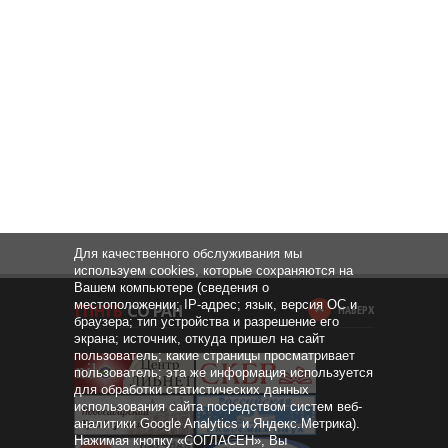
Для качественного обслуживания мы
используем cookies, которые сохраняются на
Вашем компьютере (сведения о
местоположении; IP-адрес; язык, версия ОС и
НАВЕРХ
браузера; тип устройства и разрешение его
экрана; источник, откуда пришел на сайт
пользователь; какие страницы просматривает
пользователь; эта же информация используется
для обработки статистических данных
использования сайта посредством систем веб-
аналитики Google Analytics и Яндекс.Метрика).
Нажимая кнопку «СОГЛАСЕН», Вы