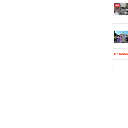
Все ново