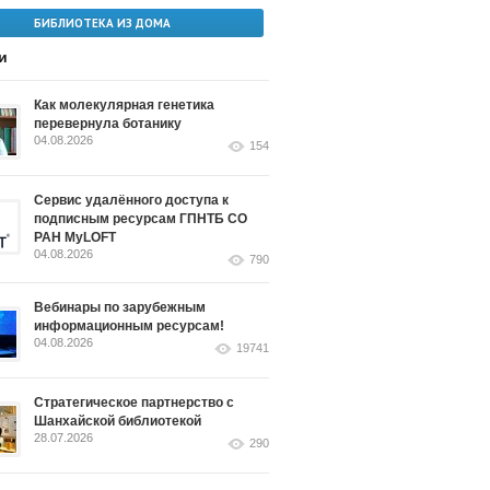
БИБЛИОТЕКА ИЗ ДОМА
и
Как молекулярная генетика
перевернула ботанику
04.08.2026
154
Сервис удалённого доступа к
подписным ресурсам ГПНТБ СО
РАН MyLOFT
04.08.2026
790
Вебинары по зарубежным
информационным ресурсам!
04.08.2026
19741
Стратегическое партнерство с
Шанхайской библиотекой
28.07.2026
290