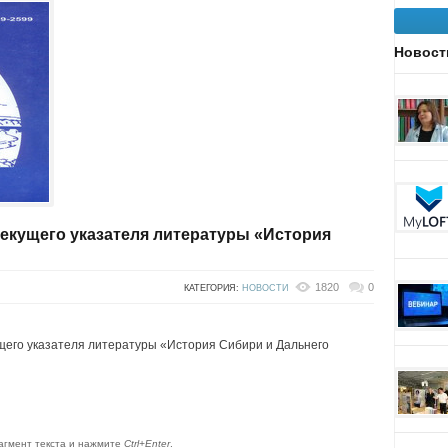
Новост
екущего указателя литературы «История
1820
0
КАТЕГОРИЯ:
НОВОСТИ
кущего указателя литературы «История Сибири и Дальнего
агмент текста и нажмите
Ctrl+Enter
.