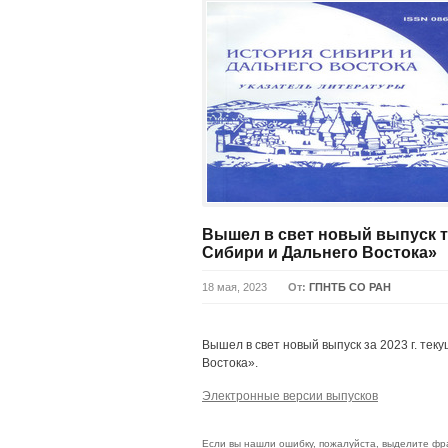
Вышел в свет новый выпуск т
Сибири и Дальнего Востока»
18 мая, 2023
От:
ГПНТБ СО РАН
Вышел в свет новый выпуск за 2023 г. те
Востока».
Электронные версии выпусков
Если вы нашли ошибку, пожалуйста, выделите фр