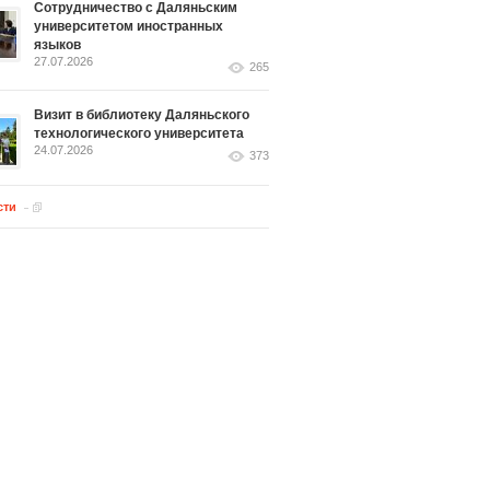
Сотрудничество с Даляньским
университетом иностранных
языков
27.07.2026
265
Визит в библиотеку Даляньского
технологического университета
24.07.2026
373
сти