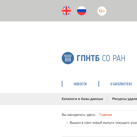
12+
НОВОСТИ
О БИБЛИОТЕКЕ
Каталоги и базы данных
Ресурсы удале
Вы находитесь здесь:
Главная
Вышел в свет новый выпуск текущего ука