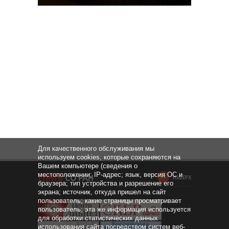
Для качественного обслуживания мы
используем cookies, которые сохраняются на
Вашем компьютере (сведения о
местоположении; IP-адрес; язык, версия ОС и
НАВЕРХ
браузера; тип устройства и разрешение его
экрана; источник, откуда пришел на сайт
пользователь; какие страницы просматривает
пользователь; эта же информация используется
для обработки статистических данных
использования сайта посредством систем веб-