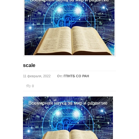
scale
11 февраля, 2022
От:
ГПНТБ СО РАН
0