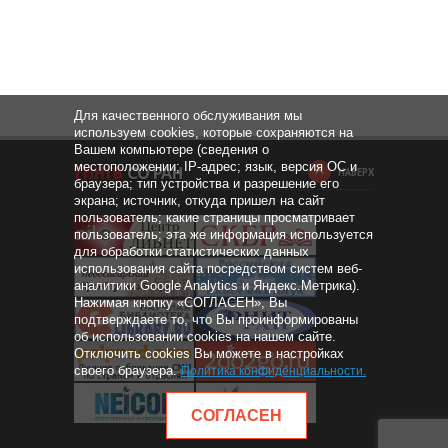
Для качественного обслуживания мы
используем cookies, которые сохраняются на
Вашем компьютере (сведения о
местоположении; IP-адрес; язык, версия ОС и
НАВЕРХ
браузера; тип устройства и разрешение его
экрана; источник, откуда пришел на сайт
пользователь; какие страницы просматривает
пользователь; эта же информация используется
для обработки статистических данных
использования сайта посредством систем веб-
аналитики Google Analytics и Яндекс.Метрика).
Нажимая кнопку «СОГЛАСЕН», Вы
подтверждаете то, что Вы проинформированы
об использовании cookies на нашем сайте.
Отключить cookies Вы можете в настройках
своего браузера.
Политика конфиденциальности
.
СОГЛАСЕН