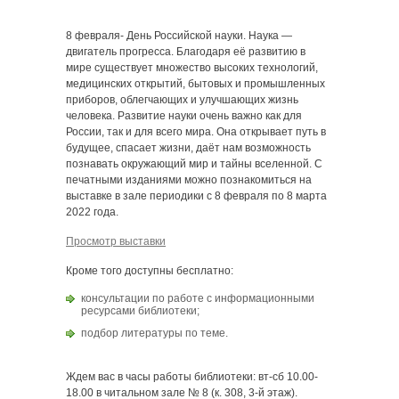
8 февраля- День Российской науки. Наука —
двигатель прогресса. Благодаря её развитию в
мире существует множество высоких технологий,
медицинских открытий, бытовых и промышленных
приборов, облегчающих и улучшающих жизнь
человека. Развитие науки очень важно как для
России, так и для всего мира. Она открывает путь в
будущее, спасает жизни, даёт нам возможность
познавать окружающий мир и тайны вселенной. С
печатными изданиями можно познакомиться на
выставке в зале периодики с 8 февраля по 8 марта
2022 года.
Просмотр выставки
Кроме того доступны бесплатно:
консультации по работе с информационными
ресурсами библиотеки;
подбор литературы по теме.
Ждем вас в часы работы библиотеки: вт-сб 10.00-
18.00 в читальном зале № 8 (к. 308, 3-й этаж).