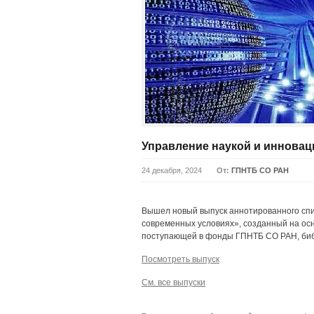
Управление наукой и инноваци
24 декабря, 2024
От:
ГПНТБ СО РАН
Вышел новый выпуск аннотированного спи
современных условиях», созданный на ос
поступающей в фонды ГПНТБ СО РАН, би
Посмотреть выпуск
См. все выпуски