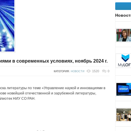
Новост
ями в современных условиях, ноябрь 2024 г.
1520
0
КАТЕГОРИЯ:
НОВОСТИ
ска литературы по теме «Управление наукой и инновациями в
нове новейшей отечественной и зарубежной литературы,
блиотек НИУ СО РАН.