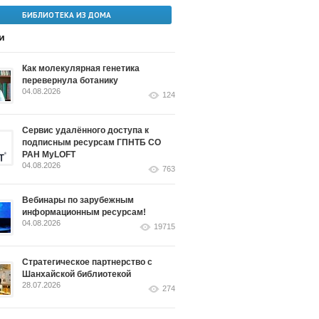
БИБЛИОТЕКА ИЗ ДОМА
и
Как молекулярная генетика
перевернула ботанику
04.08.2026
124
Сервис удалённого доступа к
подписным ресурсам ГПНТБ СО
РАН MyLOFT
04.08.2026
763
Вебинары по зарубежным
информационным ресурсам!
04.08.2026
19715
Стратегическое партнерство с
Шанхайской библиотекой
28.07.2026
274