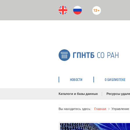
12+
НОВОСТИ
О БИБЛИОТЕКЕ
Каталоги и базы данных
Ресурсы удале
Вы находитесь здесь:
Главная
Управление 