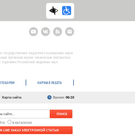
Youtube
ВКонтакте
RSS
E-
mail
подписка
е государственное бюджетное учреждение науки
енная публичная научно-техническая библиотека
 отделения Российской академии наук
ОТЕКАРЯМ
НАУЧНАЯ РАБОТА
Карта сайта
Время:
06:10
айте
в каталогах
N-LINE ЗАКАЗ ЭЛЕКТРОННОЙ СТАТЬИ