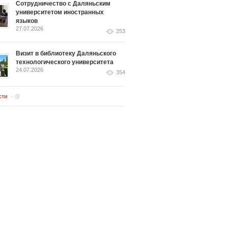
Сотрудничество с Даляньским
университетом иностранных
языков
27.07.2026
253
Визит в библиотеку Даляньского
технологического университета
24.07.2026
354
сти