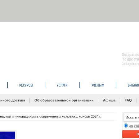
Федерально
Государств
Сибирского
РЕСУРСЫ
УСЛУГИ
УЧЕНЫМ
БИБЛИ
нного доступа
Об образовательной организации
Афиша
FAQ
наукой и инновациями в современных условиях, ноябрь 2024 г.
на с
O