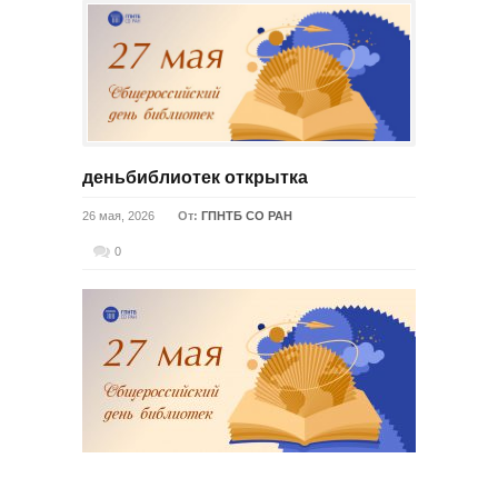
деньбиблиотек открытка
26 мая, 2026
От:
ГПНТБ СО РАН
0